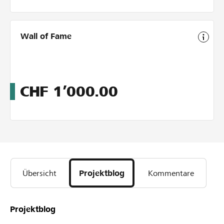
Wall of Fame
CHF
1’000.00
Übersicht
Projektblog
Kommentare
Projektblog