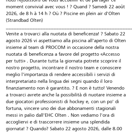
moment convivial avec vous ! ? Quand ? Samedi 22 août
2026, de 8 h à 14 h ? Où ? Piscine en plein air d'Olten
(Strandbad Olten)
_______________________________________________
Venite a trovarci alla nuotata di beneficenza! ?‍ Sabato 22
agosto 2026 vi aspettiamo alla piscina all'aperto di Olten
insieme al team di PROCOM in occasione della nostra
nuotata di beneficenza a favore del progetto «Accesso
per tutti» . Durante tutta la giornata potrete scoprire il
nostro progetto, incontrare il nostro team e conoscere
meglio l'importanza di rendere accessibili i servizi di
interpretariato nella lingua dei segni quando il loro
finanziamento non è garantito. ? E non è tutto! Venendo
a trovarci avrete anche la possibilità di nuotare insieme a
due giocatori professionisti di hockey e, con un po' di
fortuna, vincere uno dei due abbonamenti stagionali
messi in palio dall'EHC Olten . Non vediamo l'ora di
accogliervi e di trascorrere insieme una splendida
giornata! ? Quando? Sabato 22 agosto 2026, dalle 8.00