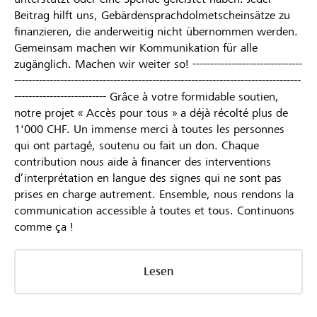
Beitrag hilft uns, Gebärdensprachdolmetscheinsätze zu
finanzieren, die anderweitig nicht übernommen werden.
Gemeinsam machen wir Kommunikation für alle
zugänglich. Machen wir weiter so! -------------------------------
---------------------------------------------------------------------------------
-------------------------- Grâce à votre formidable soutien,
notre projet « Accès pour tous » a déjà récolté plus de
1'000 CHF. Un immense merci à toutes les personnes
qui ont partagé, soutenu ou fait un don. Chaque
contribution nous aide à financer des interventions
d’interprétation en langue des signes qui ne sont pas
prises en charge autrement. Ensemble, nous rendons la
communication accessible à toutes et tous. Continuons
comme ça !
Lesen