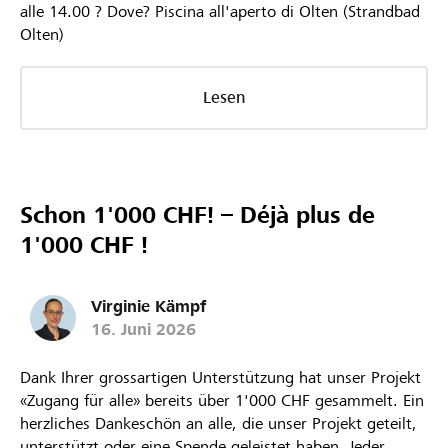
alle 14.00 ? Dove? Piscina all'aperto di Olten (Strandbad
Olten)
Lesen
Schon 1'000 CHF! – Déjà plus de
1'000 CHF !
Virginie Kämpf
16. Juni 2026
Dank Ihrer grossartigen Unterstützung hat unser Projekt
«Zugang für alle» bereits über 1'000 CHF gesammelt. Ein
herzliches Dankeschön an alle, die unser Projekt geteilt,
unterstützt oder eine Spende geleistet haben. Jeder