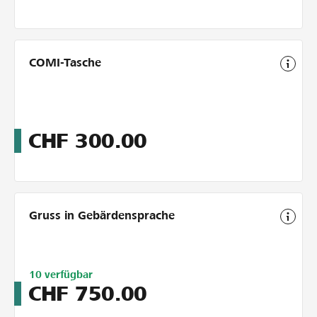
COMI-Tasche
CHF
300.00
Gruss in Gebärdensprache
Limitiert
10
verfügbar
auf
CHF
750.00
10