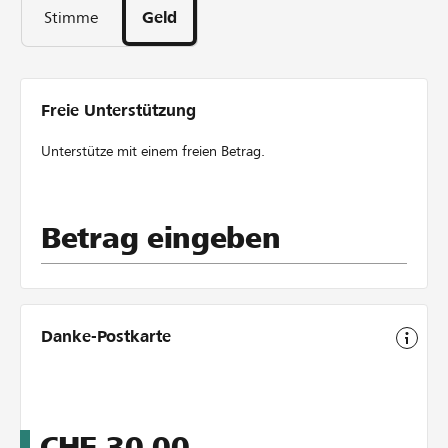
51
Stimme
Geld
Tage
Freie Unterstützung
Unterstütze mit einem freien Betrag.
Betrag eingeben
Danke-Postkarte
CHF
30.00