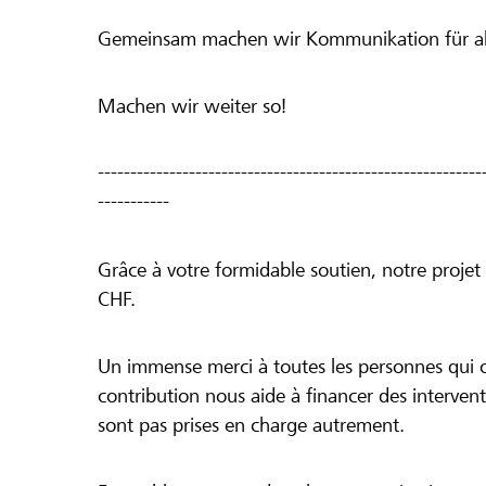
Gemeinsam machen wir Kommunikation für all
Machen wir weiter so!
-----------------------------------------------------------
-----------
Grâce à votre formidable soutien, notre projet
CHF.
Un immense merci à toutes les personnes qui 
contribution nous aide à financer des intervent
sont pas prises en charge autrement.