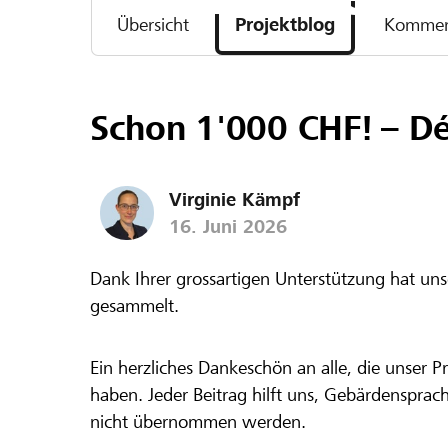
Übersicht
Projektblog
Kommen
Schon 1'000 CHF! – Dé
Virginie Kämpf
16. Juni 2026
Dank Ihrer grossartigen Unterstützung hat uns
gesammelt.
Ein herzliches Dankeschön an alle, die unser Pr
haben. Jeder Beitrag hilft uns, Gebärdensprac
nicht übernommen werden.