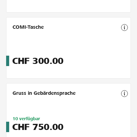
COMI-Tasche
CHF
300.00
Gruss in Gebärdensprache
Limitiert
10
verfügbar
auf
CHF
750.00
10