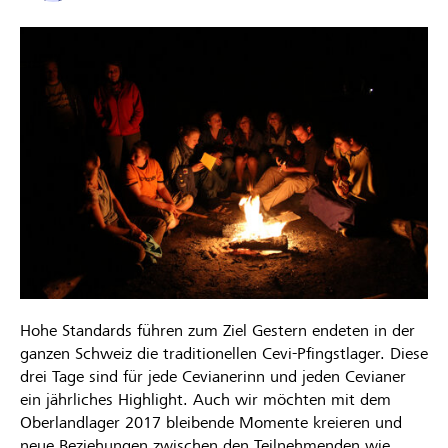
Hohe Standards führen zum Ziel Gestern endeten in der
ganzen Schweiz die traditionellen Cevi-Pfingstlager. Diese
drei Tage sind für jede Cevianerinn und jeden Cevianer
ein jährliches Highlight. Auch wir möchten mit dem
Oberlandlager 2017 bleibende Momente kreieren und
neue Beziehungen zwischen den Teilnehmenden wie