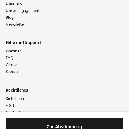
Über uns
Unser Engagement
Blog
Newsletter
Hilfe und Support
Webinar
FAQ
Glossar
Kontakt
Rechtliches
Richtlinien
AGB
Cookie Policy
Datenschutz
Impressum
Zur Abstimmung
Zur Abstimmung