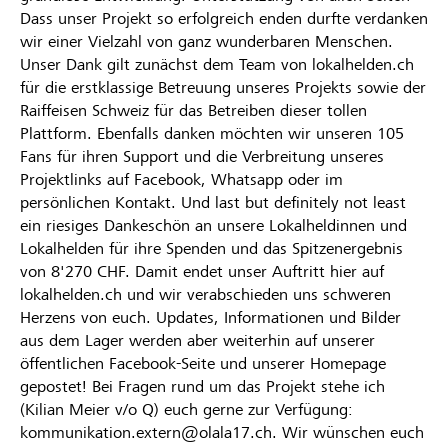
Dass unser Projekt so erfolgreich enden durfte verdanken
wir einer Vielzahl von ganz wunderbaren Menschen.
Unser Dank gilt zunächst dem Team von lokalhelden.ch
für die erstklassige Betreuung unseres Projekts sowie der
Raiffeisen Schweiz für das Betreiben dieser tollen
Plattform. Ebenfalls danken möchten wir unseren 105
Fans für ihren Support und die Verbreitung unseres
Projektlinks auf Facebook, Whatsapp oder im
persönlichen Kontakt. Und last but definitely not least
ein riesiges Dankeschön an unsere Lokalheldinnen und
Lokalhelden für ihre Spenden und das Spitzenergebnis
von 8'270 CHF. Damit endet unser Auftritt hier auf
lokalhelden.ch und wir verabschieden uns schweren
Herzens von euch. Updates, Informationen und Bilder
aus dem Lager werden aber weiterhin auf unserer
öffentlichen Facebook-Seite und unserer Homepage
gepostet! Bei Fragen rund um das Projekt stehe ich
(Kilian Meier v/o Q) euch gerne zur Verfügung:
kommunikation.extern@olala17.ch. Wir wünschen euch