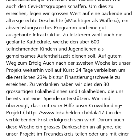
auch den Cevi-Ortsgruppen schaffen. Um dies zu
erreichen, legen wir grossen Wert auf eine packende und
altersgerechte Geschichte («Mächtiger als Waffen»), ein
abwechslungsreiches Programm und eine gut
ausgebaute Infrastruktur. Zu letzterem zählt auch die
geplante Kathedrale, welche den über 600
teilnehmenden Kindern und Jugendlichen als
gemeinsames Aufenthaltszelt dienen soll. Auf gutem
Weg zum Erfolg Auch nach der zweiten Woche ist unser
Projekt weiterhin voll auf Kurs: 24 Tage verbleiben um
die restlichen 23% bis zur Finanzierungsschwelle zu
erreichen. Zu verdanken haben wir dies den 30
grossartigen Lokalheldinnen und Lokalhelden, die uns
bereits mit einer Spende unterstützen. Wir sind
überzeugt, dass mit eurer Hilfe unser Crowdfunding-
Projekt ( https://www.lokalhelden.ch/olala17 ) in der
verbleibenden Frist erfolgreich sein wird! Darum auch
diese Woche ein grosses Dankeschön an all jene, die
unser Projekt im Freundeskreis teilen oder uns mit einer