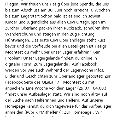
Fliegen. Wir freuen uns riesig über jede Spende, die uns
bis zum Abschluss am 30. Juni noch erreicht. 6 Wochen
bis zum Lagerstart Schon bald ist es endlich soweit:
Kinder und Jugendliche aus allen Cevi Ortsgruppen im
Zürcher Oberland packen ihren Rucksack, schnüren ihre
Wanderschuhe und steigen in den Zug Richtung
Hüntwangen. Das erste Cevi Oberlandlager steht kurz
bevor und die Vorfreude bei allen Beteiligten ist riesig!
Möchtest du mehr über unser Lager erfahren? Kein
Problem! Unser Lagergelände findest du online in
digitaler Form: Zum Lagergelände . Auf Facebook
werden vor wie auch während der Lagerwoche Infos,
Bilder und Geschichten zum Oberlandlager gepostet: Zur
Facebook-Seite des OLaLa 17 . Möchtest du mit
anpacken? Eine Woche vor dem Lager (29.07.–04.08.)
findet unser Aufbaulager statt. Wir sind noch aktiv auf
der Suche nach Helferinnen und Helfern. Auf unserer
Homepage kannst du dich tageweise für das Aufbaulager
anmelden (Rubrik «Mithelfen»): Zur Homepage . Wir