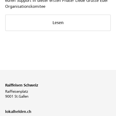
euren Support in dieser ersten Phase! Liebe Grüsse Euer
Organisationskomitee
Lesen
Raiffeisen Schweiz
Raiffeisenplatz
9001 St.Gallen
lokalhelden.ch