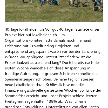
40 Tage lokalhelden.ch Vor gut 40 Tagen startete unser
Projekt hier auf lokalhelden.ch . Im
Organisationskomitee hatte damals noch niemand
Erfahrung mit Crowdfunding-Projekten und
entsprechend angespannt waren wir bei der Lancierung.
Würden wir genügend Unterstützer finden? Ist die
Projektlaufzeit ausreichend lang? Doch bereits nach der
ersten Woche wandelte sich diese Anspannung in
freudige Aufregung. In grossen Schritten schnellte die
Spendenanzeige nach oben. Beinahe täglich stiessen
neue Lokalhelden dazu. Schliesslich wurde die
Finanzierungsschwelle ganze zwei Wochen vor Ende der
Sammelfrist erreicht und unser Projekt schloss letzten
Freitag mit sagenhaften 138% ab. Was für eine
grandiose Entwicklung! Unterstützung von allen Seiten