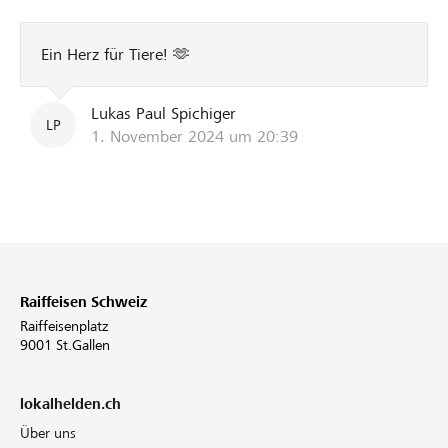
Ein Herz für Tiere! 🫶
Lukas Paul Spichiger
LP
1. November 2024 um 20:39
Raiffeisen Schweiz
Raiffeisenplatz
9001 St.Gallen
lokalhelden.ch
Über uns