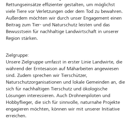
Rettungseinsätze effizienter gestalten, um möglichst
viele Tiere vor Verletzungen oder dem Tod zu bewahren.
Außerdem möchten wir durch unser Engagement einen
Beitrag zum Tier- und Naturschutz leisten und das
Bewusstsein für nachhaltige Landwirtschaft in unserer
Region stärken.
Zielgruppe:
Unsere Zielgruppe umfasst in erster Linie Landwirte, die
während der Erntesaison auf Mäharbeiten angewiesen
sind. Zudem sprechen wir Tierschützer,
Naturschutzorganisationen und lokale Gemeinden an, die
sich für nachhaltigen Tierschutz und ökologische
Lösungen interessieren. Auch Drohnenpiloten und
Hobbyflieger, die sich für sinnvolle, naturnahe Projekte
engagieren möchten, können wir mit unserer Initiative
erreichen.