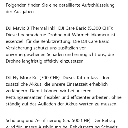
Folgenden finden Sie eine detaillierte Aufschlüsselung
der Ausgaben
DJI Mavic 3 Thermal inkl. DJI Care Basic (5.300 CHF):
Diese hochmoderne Drohne mit Wärmebildkamera ist
essenziell für die Rehkitzrettung. Die DJI Care Basic
Versicherung schützt uns zusätzlich vor
unvorhergesehenen Schäden und ermöglicht uns, die
Drohne langfristig effektiv einzusetzen.
DJI Fly More Kit (700 CHF): Dieses Kit umfasst drei
zusätzliche Akkus, die unsere Einsatzzeit erheblich
verlängern. Damit können wir bei unseren
Rettungseinsätzen flexibler und effizienter arbeiten, ohne
ständig auf das Aufladen der Akkus warten zu müssen.
Schulung und Zertifizierung (ca. 500 CHF): Der Betrag
wird für unsere Ausbildung bei Rehkitzrettung Schweiz