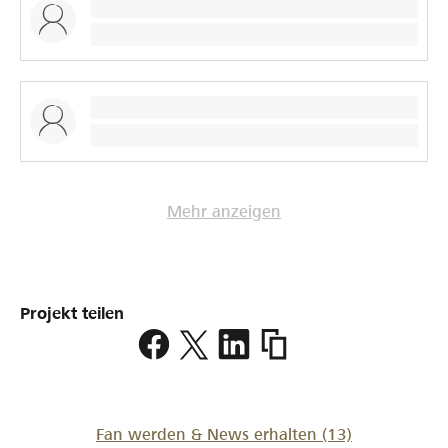
Mehr anzeigen
Projekt teilen
https://www.lokalhelden.
mit-
herz
Fan werden & News erhalten
(13)