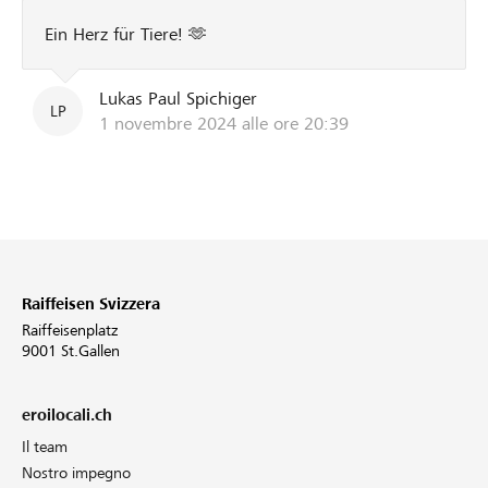
Ein Herz für Tiere! 🫶
Lukas Paul Spichiger
LP
1 novembre 2024 alle ore 20:39
Raiffeisen Svizzera
Raiffeisenplatz
9001 St.Gallen
eroilocali.ch
Il team
Nostro impegno