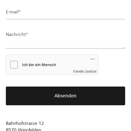
E-mail*
Nachricht*
Friendly Captcha
Absenden
Bahnhofstrasse 12
8570
Weinfelden