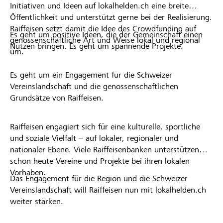
Initiativen und Ideen auf lokalhelden.ch eine breite
Öffentlichkeit und unterstützt gerne bei der Realisierung.
Raiffeisen setzt damit die Idee des Crowdfunding auf
Es geht um positive Ideen, die der Gemeinschaft einen
genossenschaftliche Art und Weise lokal und regional
Nutzen bringen. Es geht um spannende Projekte.
um.
Es geht um ein Engagement für die Schweizer
Vereinslandschaft und die genossenschaftlichen
Grundsätze von Raiffeisen.
Raiffeisen engagiert sich für eine kulturelle, sportliche
und soziale Vielfalt – auf lokaler, regionaler und
nationaler Ebene. Viele Raiffeisenbanken unterstützen
schon heute Vereine und Projekte bei ihren lokalen
Vorhaben.
Das Engagement für die Region und die Schweizer
Vereinslandschaft will Raiffeisen nun mit lokalhelden.ch
weiter stärken.