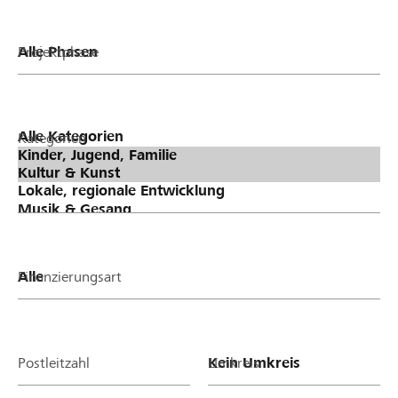
Projektphase
Kategorien
Finanzierungsart
Postleitzahl
Umkreis