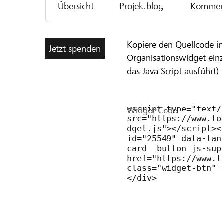
Übersicht
Projektblog
Kommen
Kopiere den Quellcode i
Jetzt spenden
Organisationswidget ein
das Java Script ausführt)
Widget Code