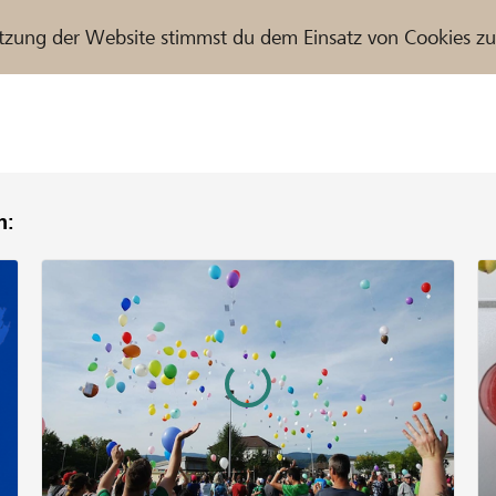
tzung der Website stimmst du dem Einsatz von Cookies z
n:
r / Raiffeisenbank