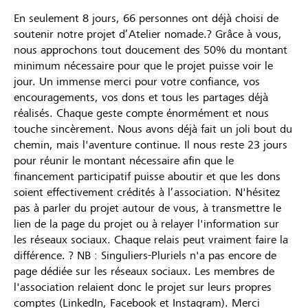
En seulement 8 jours, 66 personnes ont déjà choisi de
soutenir notre projet d’Atelier nomade.? Grâce à vous,
nous approchons tout doucement des 50% du montant
minimum nécessaire pour que le projet puisse voir le
jour. Un immense merci pour votre confiance, vos
encouragements, vos dons et tous les partages déjà
réalisés. Chaque geste compte énormément et nous
touche sincèrement. Nous avons déjà fait un joli bout du
chemin, mais l'aventure continue. Il nous reste 23 jours
pour réunir le montant nécessaire afin que le
financement participatif puisse aboutir et que les dons
soient effectivement crédités à l’association. N'hésitez
pas à parler du projet autour de vous, à transmettre le
lien de la page du projet ou à relayer l'information sur
les réseaux sociaux. Chaque relais peut vraiment faire la
différence. ? NB : Singuliers-Pluriels n'a pas encore de
page dédiée sur les réseaux sociaux. Les membres de
l'association relaient donc le projet sur leurs propres
comptes (LinkedIn, Facebook et Instagram). Merci