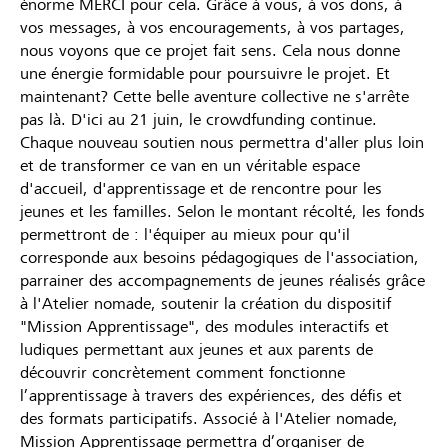
énorme MERCI pour cela. Grâce à vous, à vos dons, à
vos messages, à vos encouragements, à vos partages,
nous voyons que ce projet fait sens. Cela nous donne
une énergie formidable pour poursuivre le projet. Et
maintenant? Cette belle aventure collective ne s'arrête
pas là. D'ici au 21 juin, le crowdfunding continue.
Chaque nouveau soutien nous permettra d'aller plus loin
et de transformer ce van en un véritable espace
d'accueil, d'apprentissage et de rencontre pour les
jeunes et les familles. Selon le montant récolté, les fonds
permettront de : l'équiper au mieux pour qu'il
corresponde aux besoins pédagogiques de l'association,
parrainer des accompagnements de jeunes réalisés grâce
à l'Atelier nomade, soutenir la création du dispositif
"Mission Apprentissage", des modules interactifs et
ludiques permettant aux jeunes et aux parents de
découvrir concrètement comment fonctionne
l’apprentissage à travers des expériences, des défis et
des formats participatifs. Associé à l'Atelier nomade,
Mission Apprentissage permettra d’organiser de