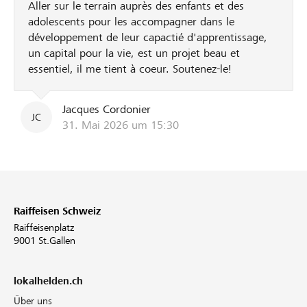
Aller sur le terrain auprès des enfants et des
adolescents pour les accompagner dans le
développement de leur capactié d'apprentissage,
un capital pour la vie, est un projet beau et
essentiel, il me tient à coeur. Soutenez-le!
Jacques Cordonier
JC
31. Mai 2026 um 15:30
Raiffeisen Schweiz
Raiffeisenplatz
9001 St.Gallen
lokalhelden.ch
Über uns