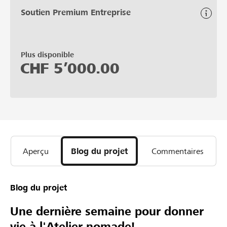
Soutien Premium Entreprise
Plus disponible
CHF
5’000.00
Aperçu
Blog du projet
Commentaires
Blog du projet
Une dernière semaine pour donner
vie à l'Atelier nomade!