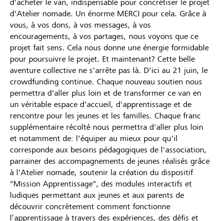
d'acheter le van, indispensable pour concrétiser le projet
d'Atelier nomade. Un énorme MERCI pour cela. Grâce à
vous, à vos dons, à vos messages, à vos
encouragements, à vos partages, nous voyons que ce
projet fait sens. Cela nous donne une énergie formidable
pour poursuivre le projet. Et maintenant? Cette belle
aventure collective ne s'arrête pas là. D'ici au 21 juin, le
crowdfunding continue. Chaque nouveau soutien nous
permettra d'aller plus loin et de transformer ce van en
un véritable espace d'accueil, d'apprentissage et de
rencontre pour les jeunes et les familles. Chaque franc
supplémentaire récolté nous permettra d'aller plus loin
et notamment de: l'équiper au mieux pour qu'il
corresponde aux besoins pédagogiques de l'association,
parrainer des accompagnements de jeunes réalisés grâce
à l'Atelier nomade, soutenir la création du dispositif
"Mission Apprentissage", des modules interactifs et
ludiques permettant aux jeunes et aux parents de
découvrir concrètement comment fonctionne
l’apprentissage à travers des expériences, des défis et