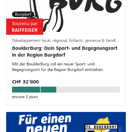
Burgdorf
Soutenu par
Développement local, régional, Enfants, jeunesse & famille, Sport
BoulderBurg: Dein Sport- und Begegnungsort
in der Region Burgdorf
Mit der BoulderBurg soll ein neuer Sport- und
Begegnungsort für die Region Burgdorf entstehen.
CHF 32’800
encore 2 jours