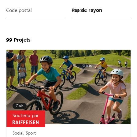
Code postal
Rayon
99
Projets
Gais
Soutenu par
Social, Sport