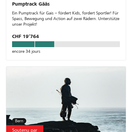
Pumptrack Gääs
Ein Pumptrack für Gais – fördert Kids, fordert Sportler! Für
Spass, Bewegung und Action auf zwei Rädern. Unterstütze
unser Projekt!
CHF 19’764
encore 34 jours
Bern
Soutenu par