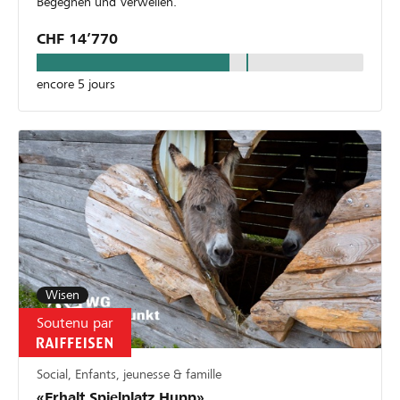
Begegnen und Verweilen.
CHF 14’770
encore 5 jours
Wisen
Soutenu par
Social, Enfants, jeunesse & famille
«Erhalt Spielplatz Hupp»