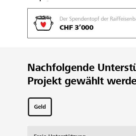
Der Spendentopf der Raiffeisenb
CHF 3’000
Nachfolgende Unterst
Projekt gewählt werd
Geld