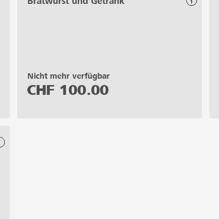
Bratwurst und Getränk
Nicht mehr verfügbar
CHF
100.00