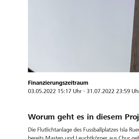
Finanzierungszeitraum
03.05.2022
15:17 Uhr
-
31.07.2022
23:59 Uh
Worum geht es in diesem Proj
Die Flutlichtanlage des Fussballplatzes Isla 
bereits Masten und Leuchtkörper aus Chur geho