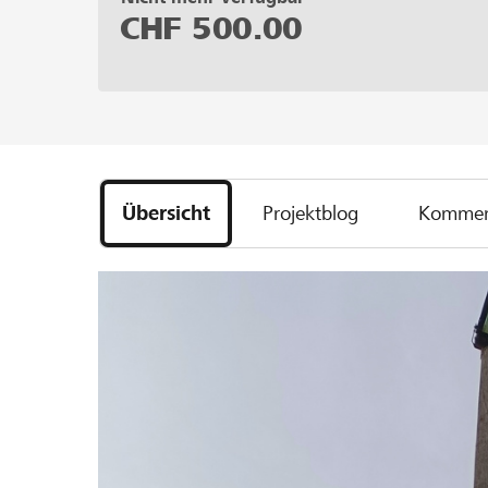
CHF
500.00
Übersicht
Projektblog
Kommen