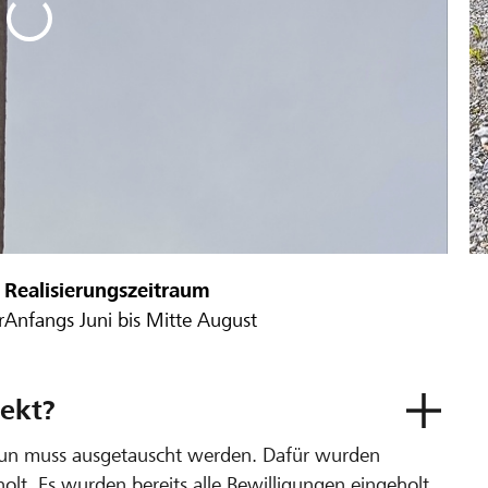
Realisierungszeitraum
r
Anfangs Juni bis Mitte August
ekt?
Rueun muss ausgetauscht werden. Dafür wurden
lt. Es wurden bereits alle Bewilligungen eingeholt.