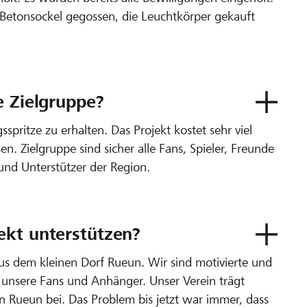
Betonsockel gegossen, die Leuchtkörper gekauft
e Zielgruppe?
sspritze zu erhalten. Das Projekt kostet sehr viel
. Zielgruppe sind sicher alle Fans, Spieler, Freunde
und Unterstützer der Region.
ekt unterstützen?
aus dem kleinen Dorf Rueun. Wir sind motivierte und
 unsere Fans und Anhänger. Unser Verein trägt
n Rueun bei. Das Problem bis jetzt war immer, dass