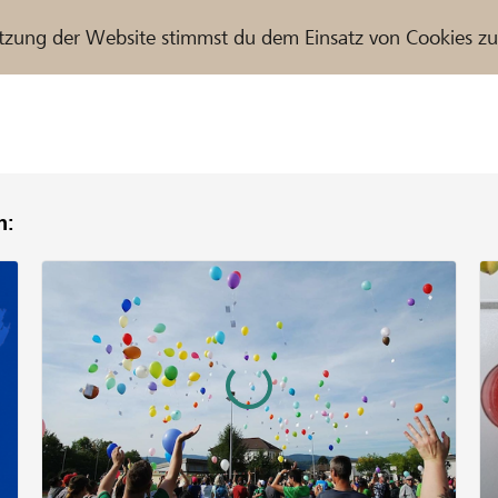
tzung der Website stimmst du dem Einsatz von Cookies z
n:
r / Raiffeisenbank