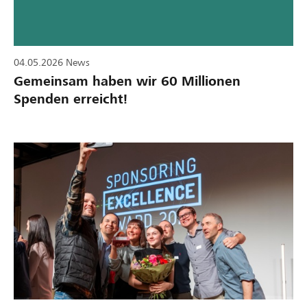
04.05.2026
News
Gemeinsam haben wir 60 Millionen
Spenden erreicht!