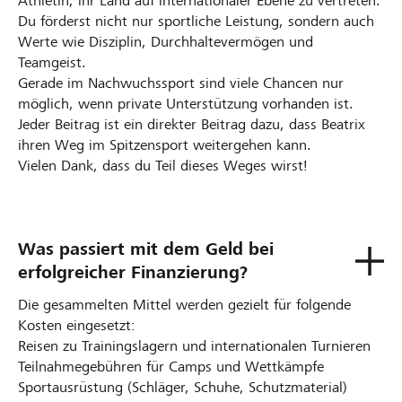
Athletin, ihr Land auf internationaler Ebene zu vertreten.
Du förderst nicht nur sportliche Leistung, sondern auch
Werte wie Disziplin, Durchhaltevermögen und
Teamgeist.
Gerade im Nachwuchssport sind viele Chancen nur
möglich, wenn private Unterstützung vorhanden ist.
Jeder Beitrag ist ein direkter Beitrag dazu, dass Beatrix
ihren Weg im Spitzensport weitergehen kann.
Vielen Dank, dass du Teil dieses Weges wirst!
Was passiert mit dem Geld bei
erfolgreicher Finanzierung?
Die gesammelten Mittel werden gezielt für folgende
Kosten eingesetzt:
Reisen zu Trainingslagern und internationalen Turnieren
Teilnahmegebühren für Camps und Wettkämpfe
Sportausrüstung (Schläger, Schuhe, Schutzmaterial)