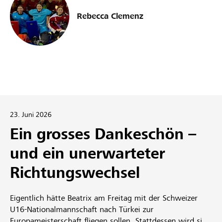
Rebecca Clemenz
23. Juni 2026
Ein grosses Dankeschön –
und ein unerwarteter
Richtungswechsel
Eigentlich hätte Beatrix am Freitag mit der Schweizer
U16-Nationalmannschaft nach Türkei zur
Europameisterschaft fliegen sollen. Stattdessen wird sie