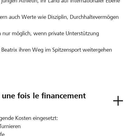
jungen Athletin, ihr Land auf internationaler Ebene
ndern auch Werte wie Disziplin, Durchhaltevermögen
 nur möglich, wenn private Unterstützung
ass Beatrix ihren Weg im Spitzensport weitergehen
t une fois le financement
lgende Kosten eingesetzt:
Turnieren
fe