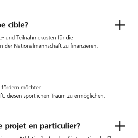
e cible?
e- und Teilnahme­kosten für die
n der Nationalmannschaft zu finanzieren.
e fördern möchten
ft, diesen sportlichen Traum zu ermöglichen.
e projet en particulier?