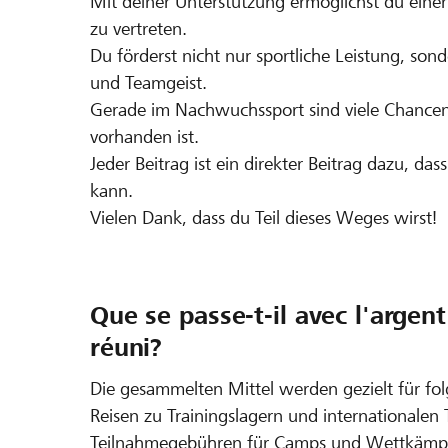
Mit deiner Unterstützung ermöglichst du einer 
zu vertreten.
Du förderst nicht nur sportliche Leistung, so
und Teamgeist.
Gerade im Nachwuchssport sind viele Chancen
vorhanden ist.
Jeder Beitrag ist ein direkter Beitrag dazu, d
kann.
Vielen Dank, dass du Teil dieses Weges wirst!
Que se passe-t-il avec l'argen
réuni?
Die gesammelten Mittel werden gezielt für fo
Reisen zu Trainingslagern und internationalen 
Teilnahmegebühren für Camps und Wettkämp