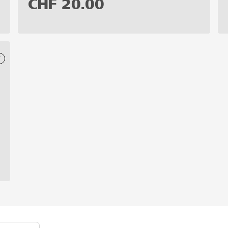
CHF
20.00