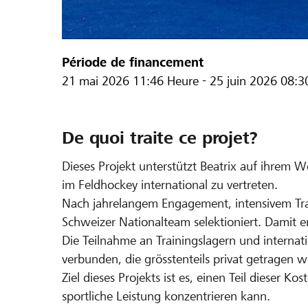
Période de financement
21 mai 2026
11:46 Heure
-
25 juin 2026
08:3
De quoi traite ce projet?
Dieses Projekt unterstützt Beatrix auf ihrem 
im Feldhockey international zu vertreten.
Nach jahrelangem Engagement, intensivem Trai
Schweizer Nationalteam selektioniert. Damit erf
Die Teilnahme an Trainingslagern und internati
verbunden, die grösstenteils privat getragen 
Ziel dieses Projekts ist es, einen Teil dieser Kos
sportliche Leistung konzentrieren kann.