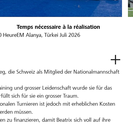
Temps nécessaire à la réalisation
0 Heure
EM Alanya, Türkei Juli 2026
Weg, die Schweiz als Mitglied der Nationalmannschaft
ning und grosser Leidenschaft wurde sie für das
üllt sich für sie ein grosser Traum.
onalen Turnieren ist jedoch mit erheblichen Kosten
werden müssen.
ten zu finanzieren, damit Beatrix sich voll auf ihre