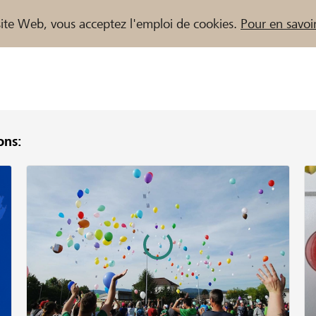
e site Web, vous acceptez l'emploi de cookies.
Pour en savoir
ns:
naires / Banques Raiffeisen