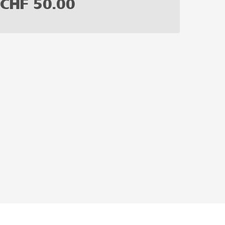
CHF
50.00