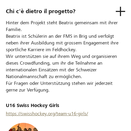
Chi c'è dietro il progetto?
Hinter dem Projekt steht Beatrix gemeinsam mit ihrer
Familie.
Beatrix ist Schülerin an der FMS in Brig und verfolgt
neben ihrer Ausbildung mit grossem Engagement ihre
sportliche Karriere im Feldhockey.
Wir unterstützen sie auf ihrem Weg und organisieren
dieses Crowdfunding, um ihr die Teilnahme an
internationalen Einsätzen mit der Schweizer
Nationalmannschaft zu ermöglichen.
Für Fragen oder Unterstützung stehen wir jederzeit
gerne zur Verfügung.
U16 Swiss Hockey Girls
https://swisshockey.org/team-u16-girls/