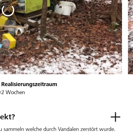
Realisierungszeitraum
r
2 Wochen
ekt?
zu sammeln welche durch Vandalen zerstört wurde.