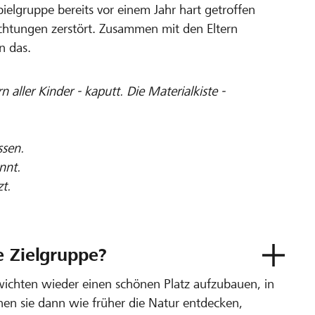
spielgruppe bereits vor einem Jahr hart getroffen
ichtungen zerstört. Zusammen mit den Eltern
n das.
ller Kinder - kaputt. Die Materialkiste -
ssen.
nnt.
t.
e Zielgruppe?
lwichten wieder einen schönen Platz aufzubauen, in
nen sie dann wie früher die Natur entdecken,