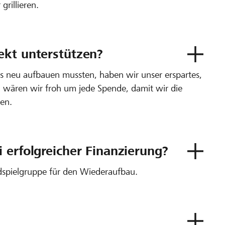
rillieren.
ekt unterstützen?
es neu aufbauen mussten, haben wir unser erspartes,
Nun wären wir froh um jede Spende, damit wir die
nen.
 erfolgreicher Finanzierung?
ldspielgruppe für den Wiederaufbau.
?