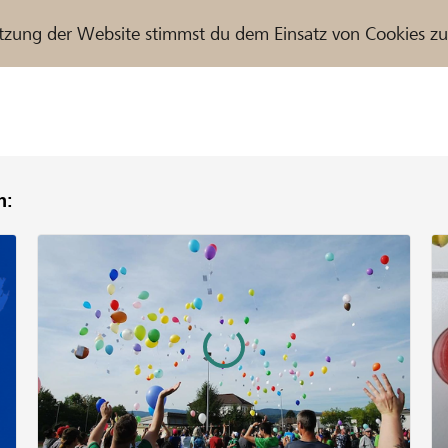
tzung der Website stimmst du dem Einsatz von Cookies z
n:
r / Raiffeisenbank