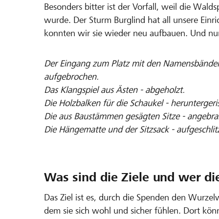
Besonders bitter ist der Vorfall, weil die Wald
wurde. Der Sturm Burglind hat all unsere Einr
konnten wir sie wieder neu aufbauen. Und nu
Der Eingang zum Platz mit den Namensbändern a
aufgebrochen.
Das Klangspiel aus Ästen - abgeholzt.
Die Holzbalken für die Schaukel - heruntergeri
Die aus Baustämmen gesägten Sitze - angebra
Die Hängematte und der Sitzsack - aufgeschlitz
Was sind die Ziele und wer di
Das Ziel ist es, durch die Spenden den Wurze
dem sie sich wohl und sicher fühlen. Dort kön