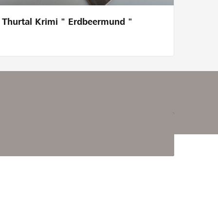
Thurtal Krimi " Erdbeermund "