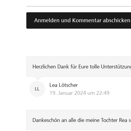
Anmelden und Kommentar abschicken
Herzlichen Dank für Eure tolle Unterstützu
Lea Lötscher
LL
19. Januar 2024 um 22:49
Dankeschön an alle die meine Tochter Rea s