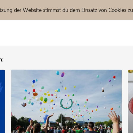
tzung der Website stimmst du dem Einsatz von Cookies z
n:
r / Raiffeisenbank