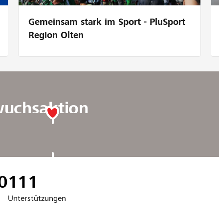
Gemeinsam stark im Sport - PluSport
Region Olten
wuchsaktion
0
111
Unterstützungen