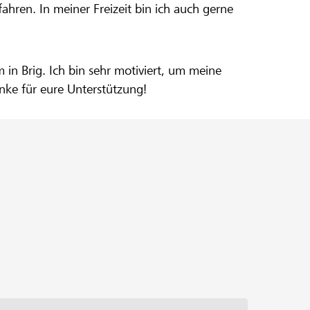
ahren. In meiner Freizeit bin ich auch gerne
ung um
chen
in Brig. Ich bin sehr motiviert, um meine
anke für eure Unterstützung!