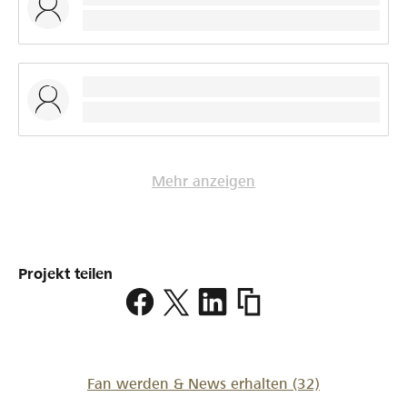
Mehr anzeigen
Projekt teilen
https://www.lokalhelden
erste-
tracht
Fan werden & News erhalten
(32)