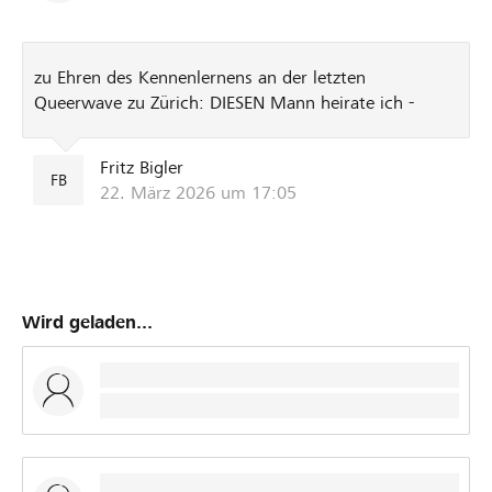
zu Ehren des Kennenlernens an der letzten
Queerwave zu Zürich: DIESEN Mann heirate ich -
Fritz Bigler
FB
22. März 2026 um 17:05
Wird geladen...