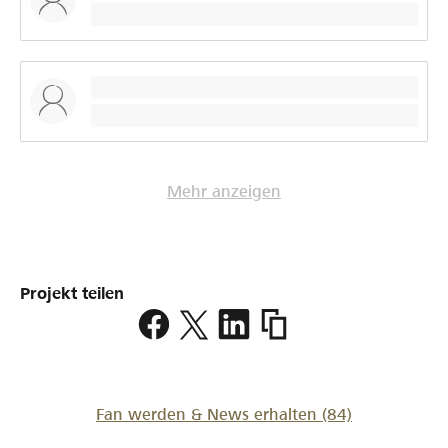
Mehr anzeigen
Projekt teilen
https://www.lokalhelden
led-
flutlichtanlage
Fan werden & News erhalten
(84)