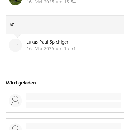
16. Mai 2025 um 15:54
💯
Lukas Paul Spichiger
LP
16. Mai 2025 um 15:51
Wird geladen...