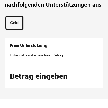
nachfolgenden Unterstützungen aus
Projekt
78
Unterstützungen
Geld
Freie Unterstützung
Unterstütze mit einem freien Betrag.
Betrag eingeben