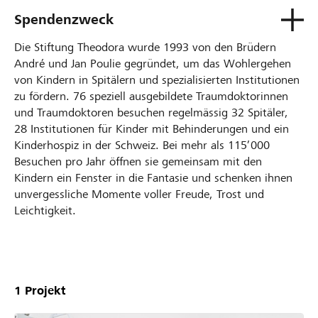
Spendenzweck
Die Stiftung Theodora wurde 1993 von den Brüdern
André und Jan Poulie gegründet, um das Wohlergehen
von Kindern in Spitälern und spezialisierten Institutionen
zu fördern. 76 speziell ausgebildete Traumdoktorinnen
und Traumdoktoren besuchen regelmässig 32 Spitäler,
28 Institutionen für Kinder mit Behinderungen und ein
Kinderhospiz in der Schweiz. Bei mehr als 115’000
Besuchen pro Jahr öffnen sie gemeinsam mit den
Kindern ein Fenster in die Fantasie und schenken ihnen
unvergessliche Momente voller Freude, Trost und
Leichtigkeit.
Unsere
Projekte
1
Projekt