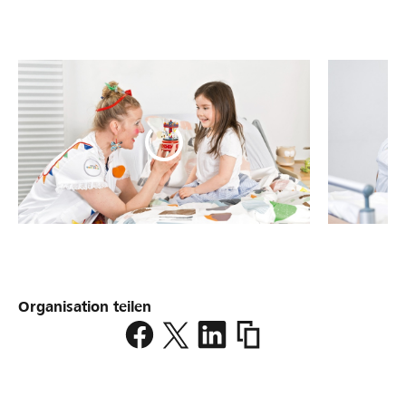
Organisation teilen
https://www.lokalhelden.
theodora