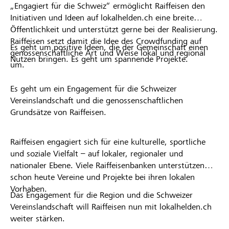
„Engagiert für die Schweiz“ ermöglicht Raiffeisen den
Initiativen und Ideen auf lokalhelden.ch eine breite
Öffentlichkeit und unterstützt gerne bei der Realisierung.
Raiffeisen setzt damit die Idee des Crowdfunding auf
Es geht um positive Ideen, die der Gemeinschaft einen
genossenschaftliche Art und Weise lokal und regional
Nutzen bringen. Es geht um spannende Projekte.
um.
Es geht um ein Engagement für die Schweizer
Vereinslandschaft und die genossenschaftlichen
Grundsätze von Raiffeisen.
Raiffeisen engagiert sich für eine kulturelle, sportliche
und soziale Vielfalt – auf lokaler, regionaler und
nationaler Ebene. Viele Raiffeisenbanken unterstützen
schon heute Vereine und Projekte bei ihren lokalen
Vorhaben.
Das Engagement für die Region und die Schweizer
Vereinslandschaft will Raiffeisen nun mit lokalhelden.ch
weiter stärken.