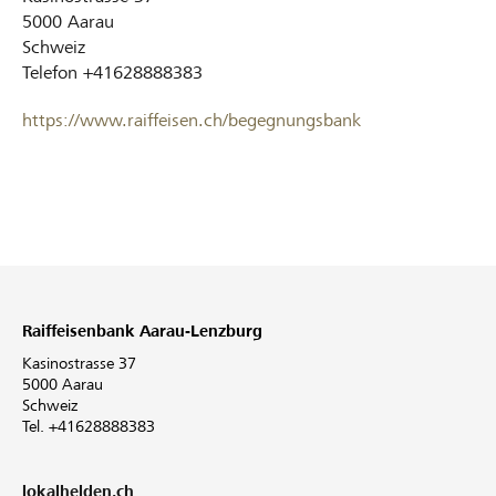
5000
Aarau
Schweiz
Telefon
+41628888383
https://www.raiffeisen.ch/begegnungsbank
Raiffeisenbank Aarau-Lenzburg
Kasinostrasse 37
5000 Aarau
Schweiz
Tel. +41628888383
lokalhelden.ch