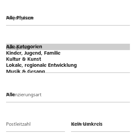
Projektphase
Kategorien
Finanzierungsart
Postleitzahl
Umkreis