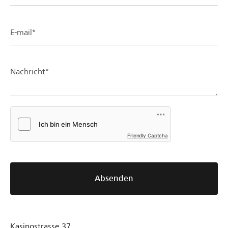
E-mail*
Nachricht*
Friendly Captcha
Absenden
Kasinostrasse 37