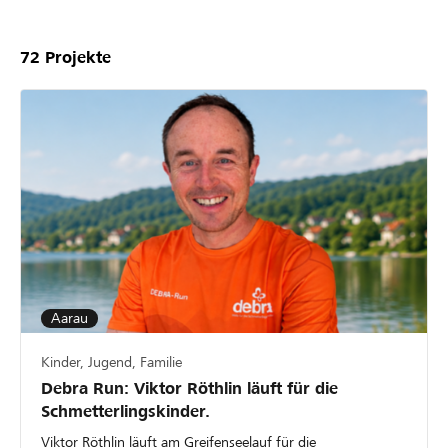
72
Projekte
Aarau
Kinder, Jugend, Familie
Debra Run: Viktor Röthlin läuft für die
Schmetterlingskinder.
Viktor Röthlin läuft am Greifenseelauf für die