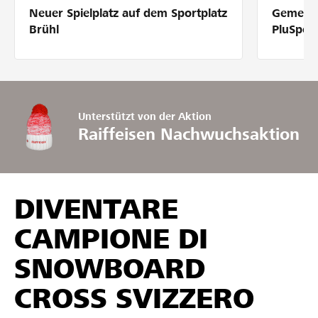
Neuer Spielplatz auf dem Sportplatz
Gemeins
Partner / Raiffeisenbank
Brühl
PluSpor
Anmelden
Unterstützt von der Aktion
Raiffeisen Nachwuchsaktion
Registrieren
DIVENTARE
DE
FR
IT
CAMPIONE DI
SNOWBOARD
CROSS SVIZZERO