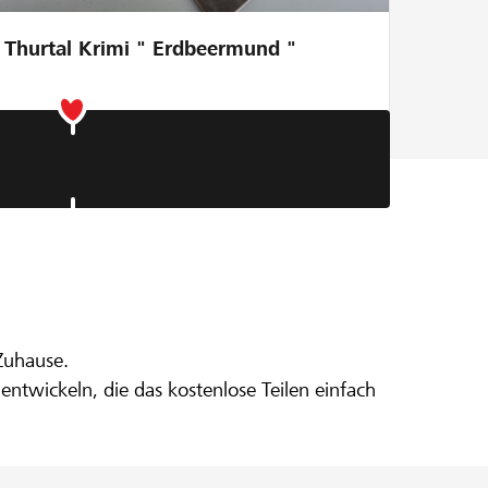
Thurtal Krimi " Erdbeermund "
 Zuhause.
ntwickeln, die das kostenlose Teilen einfach