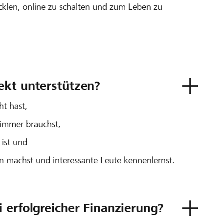
icklen, online zu schalten und zum Leben zu
ekt unterstützen?
ht hast,
 immer brauchst,
 ist und
n machst und interessante Leute kennenlernst.
 erfolgreicher Finanzierung?