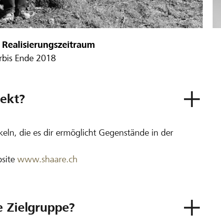
Realisierungszeitraum
r
bis Ende 2018
ekt?
eln, die es dir ermöglicht Gegenstände in der
bsite
www.shaare.ch
e Zielgruppe?