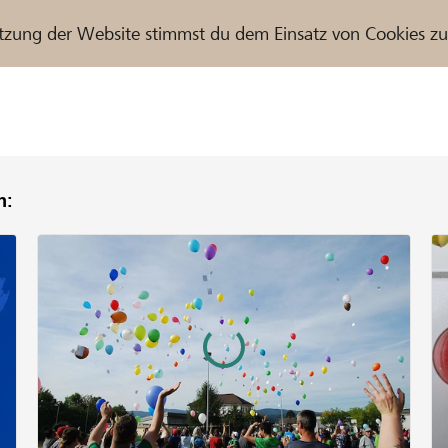
tzung der Website stimmst du dem Einsatz von Cookies z
n:
r / Raiffeisenbank