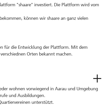
attform "shaare" investiert. Die Plattform wird vom
- bekommen, können wir shaare an ganz vielen
en für die Entwicklung der Plattform. Mit dem
 verschiednen Orten bekannt machen.
?
glieder wohnen vorwiegend in Aarau und Umgebung
erufe und Ausbildungen.
uartiervereinen unterstützt.