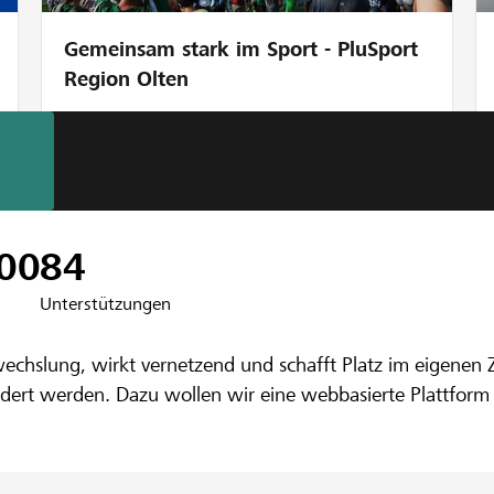
Gemeinsam stark im Sport - PluSport
Region Olten
nbank Aarau-Lenzburg
00
84
Unterstützungen
bwechslung, wirkt vernetzend und schafft Platz im eigenen
ert werden. Dazu wollen wir eine webbasierte Plattform e