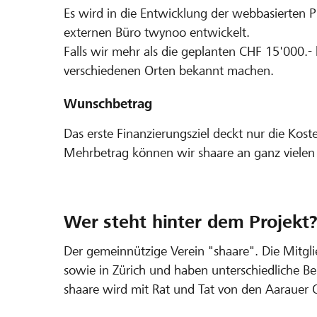
Es wird in die Entwicklung der webbasierten Pl
externen Büro twynoo entwickelt.
Falls wir mehr als die geplanten CHF 15'000.
verschiedenen Orten bekannt machen.
Wunschbetrag
Das erste Finanzierungsziel deckt nur die Kost
Mehrbetrag können wir shaare an ganz vielen
Wer steht hinter dem Projekt
Der gemeinnützige Verein "shaare". Die Mit
sowie in Zürich und haben unterschiedliche B
shaare wird mit Rat und Tat von den Aarauer Q