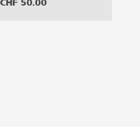
CHF
50.00