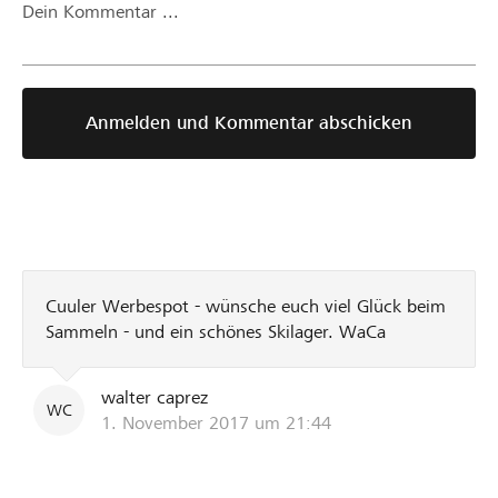
Dein Kommentar ...
Anmelden und Kommentar abschicken
Cuuler Werbespot - wünsche euch viel Glück beim
Sammeln - und ein schönes Skilager. WaCa
walter caprez
WC
1. November 2017 um 21:44