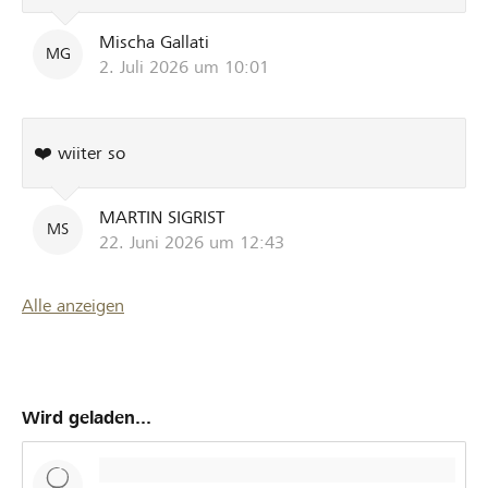
Mischa Gallati
MG
2. Juli 2026 um 10:01
❤️ wiiter so
MARTIN SIGRIST
MS
22. Juni 2026 um 12:43
Alle anzeigen
Wird geladen...