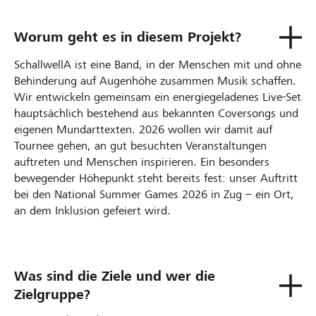
Worum geht es in diesem Projekt?
SchallwellA ist eine Band, in der Menschen mit und ohne
Behinderung auf Augenhöhe zusammen Musik schaffen.
Wir entwickeln gemeinsam ein energiegeladenes Live-Set
hauptsächlich bestehend aus bekannten Coversongs und
eigenen Mundarttexten. 2026 wollen wir damit auf
Tournee gehen, an gut besuchten Veranstaltungen
auftreten und Menschen inspirieren. Ein besonders
bewegender Höhepunkt steht bereits fest: unser Auftritt
bei den National Summer Games 2026 in Zug – ein Ort,
an dem Inklusion gefeiert wird.
Was sind die Ziele und wer die
Zielgruppe?