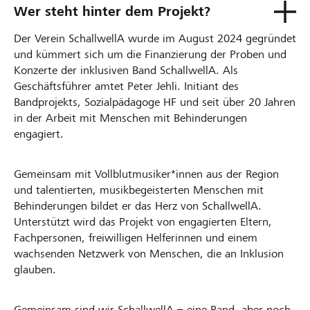
Wer steht hinter dem Projekt?
Der Verein SchallwellA wurde im August 2024 gegründet
und kümmert sich um die Finanzierung der Proben und
Konzerte der inklusiven Band SchallwellA. Als
Geschäftsführer amtet Peter Jehli. Initiant des
Bandprojekts, Sozialpädagoge HF und seit über 20 Jahren
in der Arbeit mit Menschen mit Behinderungen
engagiert.
Gemeinsam mit Vollblutmusiker*innen aus der Region
und talentierten, musikbegeisterten Menschen mit
Behinderungen bildet er das Herz von SchallwellA.
Unterstützt wird das Projekt von engagierten Eltern,
Fachpersonen, freiwilligen Helferinnen und einem
wachsenden Netzwerk von Menschen, die an Inklusion
glauben.
Gemeinsam sind wir SchallwellA – eine Band, aber noch