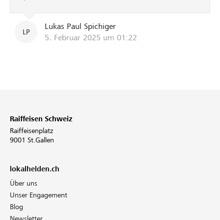
Lukas Paul Spichiger
LP
5. Februar 2025 um 01:22
Raiffeisen Schweiz
Raiffeisenplatz
9001 St.Gallen
lokalhelden.ch
Über uns
Unser Engagement
Blog
Newsletter