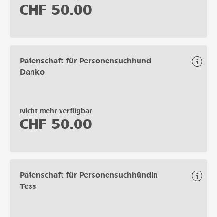
CHF
50.00
Patenschaft für Personensuchhund
Danko
Nicht mehr verfügbar
CHF
50.00
Patenschaft für Personensuchhündin
Tess