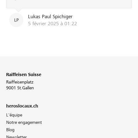
Lukas Paul Spichiger
LP
5 février 2025 à 01:22
Raiffeisen Suisse
Raiffeisenplatz
9001 St.Gallen
heroslocaux.ch
L'équipe
Notre engagement
Blog
Newsletter