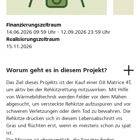
Finanzierungszeitraum
14.06.2026
09:59 Uhr
-
12.09.2026
23:59 Uhr
Realisierungszeitraum
15.11.2026
Worum geht es in diesem Projekt?
Das Ziel dieses Projekts ist der Kauf einer DJI Matrice 4T,
um aktiv bei der Rehkitzrettung mitzuwirken. Mit Hilfe
von Wärmebildtechnik werden Felder vor dem Mähen
abgesucht, um versteckte Rehkitze aufzuspüren und vor
schweren Verletzungen oder dem Tod zu bewahren. Die
Rehkitze drücken sich in diesem Lebensabschnitt ins
Gras und flüchten erst, wenn es meistens schon zu spät
ist.
Die Mission ist ehrenamtlich, die Einsätze finden