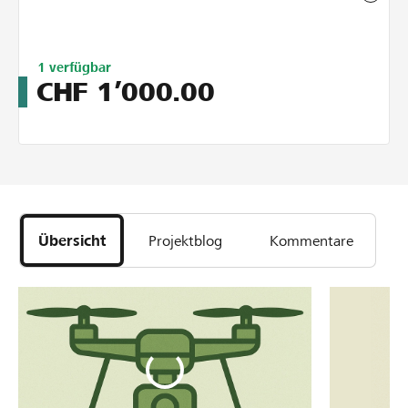
Limitiert
1
verfügbar
auf
CHF
1’000.00
3
Übersicht
Projektblog
Kommentare