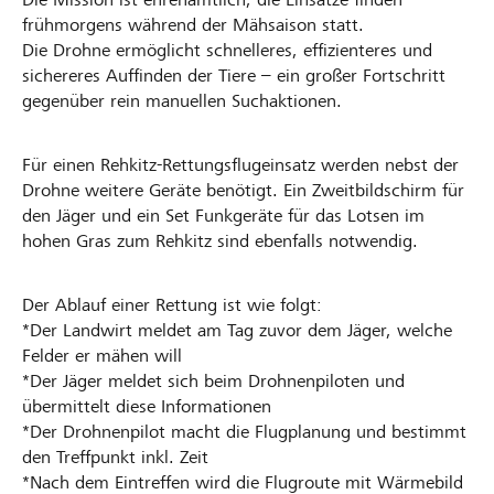
frühmorgens während der Mähsaison statt.
Die Drohne ermöglicht schnelleres, effizienteres und
sichereres Auffinden der Tiere – ein großer Fortschritt
gegenüber rein manuellen Suchaktionen.
Für einen Rehkitz-Rettungsflugeinsatz werden nebst der
Drohne weitere Geräte benötigt. Ein Zweitbildschirm für
den Jäger und ein Set Funkgeräte für das Lotsen im
hohen Gras zum Rehkitz sind ebenfalls notwendig.
Der Ablauf einer Rettung ist wie folgt:
*Der Landwirt meldet am Tag zuvor dem Jäger, welche
Felder er mähen will
*Der Jäger meldet sich beim Drohnenpiloten und
übermittelt diese Informationen
*Der Drohnenpilot macht die Flugplanung und bestimmt
den Treffpunkt inkl. Zeit
*Nach dem Eintreffen wird die Flugroute mit Wärmebild