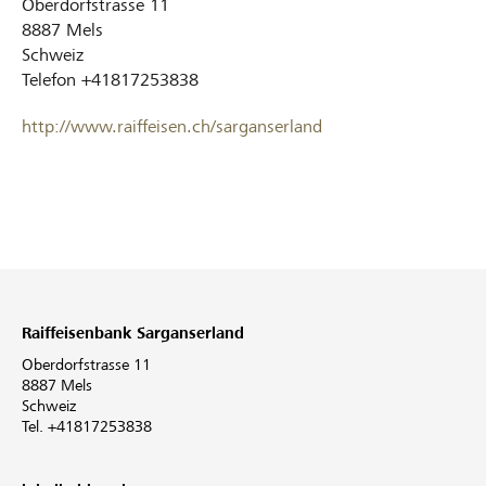
Oberdorfstrasse 11
8887
Mels
Schweiz
Telefon
+41817253838
http://www.raiffeisen.ch/sarganserland
Raiffeisenbank Sarganserland
Oberdorfstrasse 11
8887 Mels
Schweiz
Tel. +41817253838