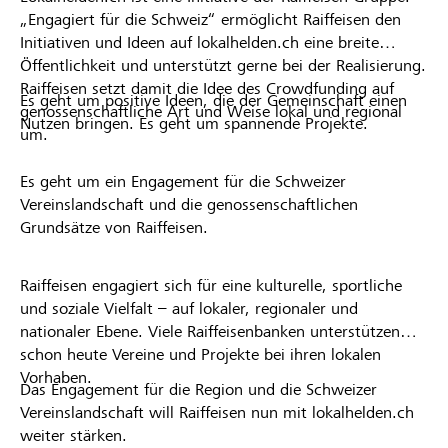
„Engagiert für die Schweiz“ ermöglicht Raiffeisen den
Initiativen und Ideen auf lokalhelden.ch eine breite
Öffentlichkeit und unterstützt gerne bei der Realisierung.
Raiffeisen setzt damit die Idee des Crowdfunding auf
Es geht um positive Ideen, die der Gemeinschaft einen
genossenschaftliche Art und Weise lokal und regional
Nutzen bringen. Es geht um spannende Projekte.
um.
Es geht um ein Engagement für die Schweizer
Vereinslandschaft und die genossenschaftlichen
Grundsätze von Raiffeisen.
Raiffeisen engagiert sich für eine kulturelle, sportliche
und soziale Vielfalt – auf lokaler, regionaler und
nationaler Ebene. Viele Raiffeisenbanken unterstützen
schon heute Vereine und Projekte bei ihren lokalen
Vorhaben.
Das Engagement für die Region und die Schweizer
Vereinslandschaft will Raiffeisen nun mit lokalhelden.ch
weiter stärken.