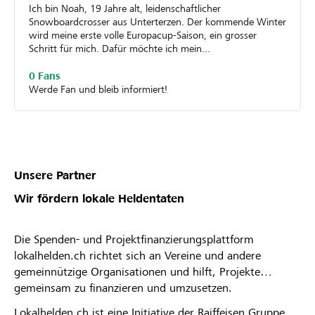
Ich bin Noah, 19 Jahre alt, leidenschaftlicher
Snowboardcrosser aus Unterterzen. Der kommende Winter
wird meine erste volle Europacup-Saison, ein grosser
Schritt für mich. Dafür möchte ich mein...
0 Fans
Werde Fan und bleib informiert!
Unsere Partner
Wir fördern lokale Heldentaten
Die Spenden- und Projektfinanzierungsplattform
lokalhelden.ch richtet sich an Vereine und andere
gemeinnützige Organisationen und hilft, Projekte
gemeinsam zu finanzieren und umzusetzen.
Lokalhelden.ch ist eine Initiative der Raiffeisen Gruppe.