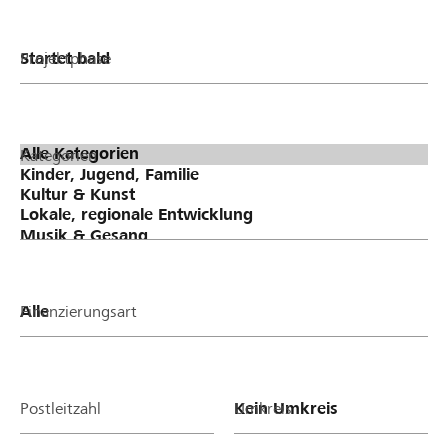
Projektphase
Kategorien
Finanzierungsart
Postleitzahl
Umkreis