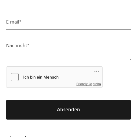
E-mail*
Nachricht*
Friendly Captcha
Absenden