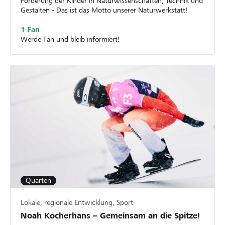
Förderung der Kinder in Naturwissenschaften, Technik und
Gestalten - Das ist das Motto unserer Naturwerkstatt!
1 Fan
Werde Fan und bleib informiert!
Quarten
Lokale, regionale Entwicklung, Sport
Noah Kocherhans – Gemeinsam an die Spitze!