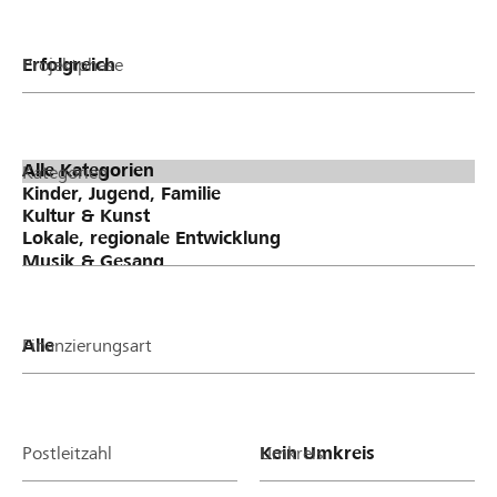
Projektphase
Kategorien
Finanzierungsart
Postleitzahl
Umkreis