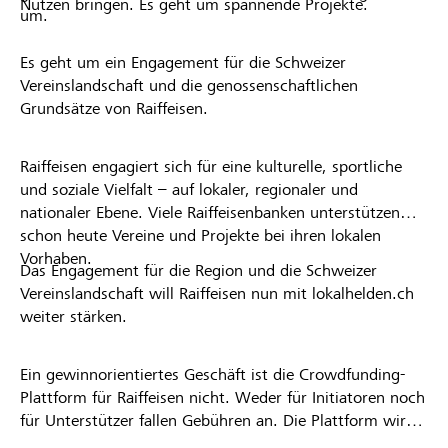
Nutzen bringen. Es geht um spannende Projekte.
um.
Es geht um ein Engagement für die Schweizer
Vereinslandschaft und die genossenschaftlichen
Grundsätze von Raiffeisen.
Raiffeisen engagiert sich für eine kulturelle, sportliche
und soziale Vielfalt – auf lokaler, regionaler und
nationaler Ebene. Viele Raiffeisenbanken unterstützen
schon heute Vereine und Projekte bei ihren lokalen
Vorhaben.
Das Engagement für die Region und die Schweizer
Vereinslandschaft will Raiffeisen nun mit lokalhelden.ch
weiter stärken.
Ein gewinnorientiertes Geschäft ist die Crowdfunding-
Plattform für Raiffeisen nicht. Weder für Initiatoren noch
für Unterstützer fallen Gebühren an. Die Plattform wird
kostenlos für die Nutzer zur Verfügung gestellt.