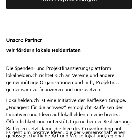
Unsere Partner
Wir fördern lokale Heldentaten
Die Spenden- und Projektfinanzierungsplattform
lokalhelden.ch richtet sich an Vereine und andere
gemeinnützige Organisationen und hilft, Projekte
gemeinsam zu finanzieren und umzusetzen.
Lokalhelden.ch ist eine Initiative der Raiffeisen Gruppe.
„Engagiert für die Schweiz“ ermöglicht Raiffeisen den
Initiativen und Ideen auf lokalhelden.ch eine breite
Öffentlichkeit und unterstützt gerne bei der Realisierung.
Raiffeisen setzt damit die Idee des Crowdfunding auf
Es geht um positive Ideen, die der Gemeinschaft einen
genossenschaftliche Art und Weise lokal und regional