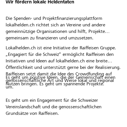
Wir fördern lokale Heldentaten
Die Spenden- und Projektfinanzierungsplattform
lokalhelden.ch richtet sich an Vereine und andere
gemeinnützige Organisationen und hilft, Projekte
gemeinsam zu finanzieren und umzusetzen.
Lokalhelden.ch ist eine Initiative der Raiffeisen Gruppe.
„Engagiert für die Schweiz“ ermöglicht Raiffeisen den
Initiativen und Ideen auf lokalhelden.ch eine breite
Öffentlichkeit und unterstützt gerne bei der Realisierung.
Raiffeisen setzt damit die Idee des Crowdfunding auf
Es geht um positive Ideen, die der Gemeinschaft einen
genossenschaftliche Art und Weise lokal und regional
Nutzen bringen. Es geht um spannende Projekte.
um.
Es geht um ein Engagement für die Schweizer
Vereinslandschaft und die genossenschaftlichen
Grundsätze von Raiffeisen.