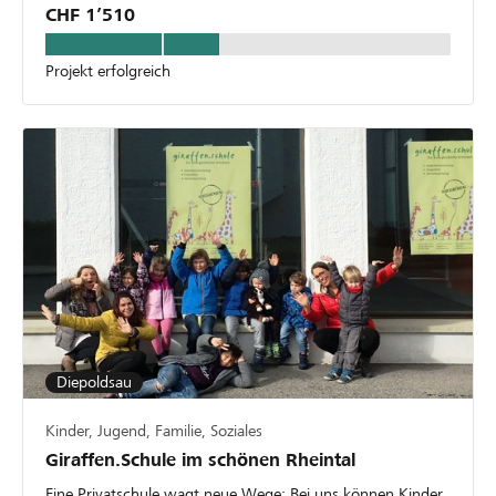
CHF 1’510
Projekt erfolgreich
Diepoldsau
Kinder, Jugend, Familie, Soziales
Giraffen.Schule im schönen Rheintal
Eine Privatschule wagt neue Wege: Bei uns können Kinder