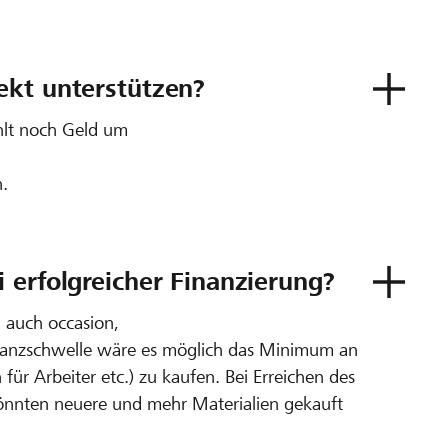
ekt unterstützen?
hlt noch Geld um
n.
 erfolgreicher Finanzierung?
 auch occasion,
nanzschwelle wäre es möglich das Minimum an
 Arbeiter etc.) zu kaufen. Bei Erreichen des
 könnten neuere und mehr Materialien gekauft