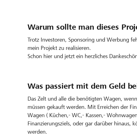
Warum sollte man dieses Proj
Trotz Investoren, Sponsoring und Werbung fe
mein Projekt zu realisieren.
Schon hier und jetzt ein herzliches Dankeschö
Was passiert mit dem Geld bei
Das Zelt und alle die benötigten Wagen, wenn
müssen gekauft werden. Mit Erreichen der Fi
Wagen ( Küchen,- WC,- Kassen,- Wohnwagen für
Finanzierungsziels, oder gar darüber hinaus,
werden.