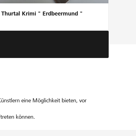
Thurtal Krimi " Erdbeermund "
ünstlern eine Möglichkeit bieten, vor
ftreten können.