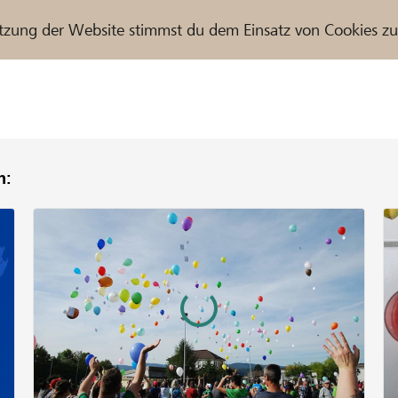
tzung der Website stimmst du dem Einsatz von Cookies z
n:
r / Raiffeisenbank