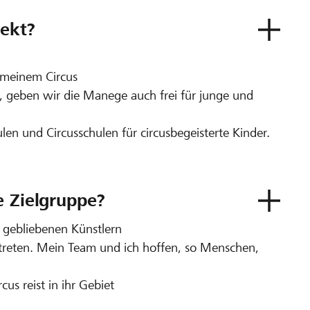
ekt?
 meinem Circus
n, geben wir die Manege auch frei für junge und
len und Circusschulen für circusbegeisterte Kinder.
e Zielgruppe?
g gebliebenen Künstlern
treten. Mein Team und ich hoffen, so Menschen,
cus reist in ihr Gebiet