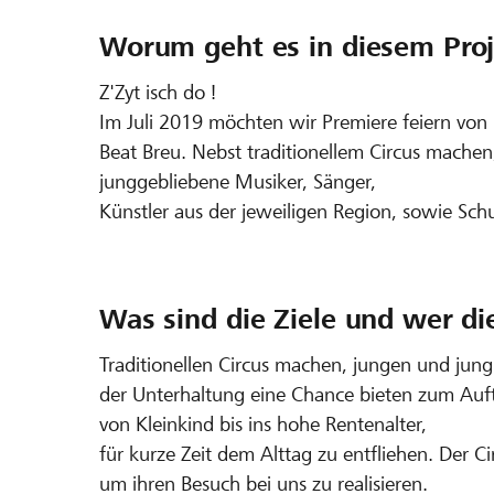
Worum geht es in diesem Proj
Z'Zyt isch do !
Im Juli 2019 möchten wir Premiere feiern von
Beat Breu. Nebst traditionellem Circus mache
junggebliebene Musiker, Sänger,
Künstler aus der jeweiligen Region, sowie Schu
Was sind die Ziele und wer di
Traditionellen Circus machen, jungen und jun
der Unterhaltung eine Chance bieten zum Auf
von Kleinkind bis ins hohe Rentenalter,
für kurze Zeit dem Alttag zu entfliehen. Der Cir
um ihren Besuch bei uns zu realisieren.