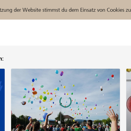
tzung der Website stimmst du dem Einsatz von Cookies z
n:
r / Raiffeisenbank