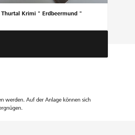
Thurtal Krimi " Erdbeermund "
fen werden. Auf der Anlage können sich
vergnügen.