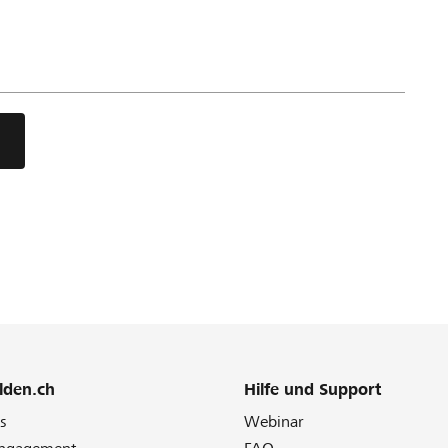
lden.ch
Hilfe und Support
s
Webinar