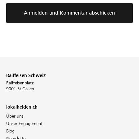
marraines-
p10438.html
Anmelden und Kommentar abschicken
Raiffeisen Schweiz
Raiffeisenplatz
9001 St.Gallen
lokalhelden.ch
Über uns
Unser Engagement
Blog
Newsletter