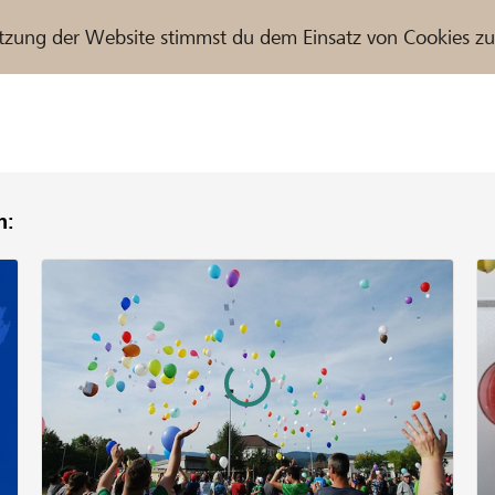
tzung der Website stimmst du dem Einsatz von Cookies z
n:
r / Raiffeisenbank