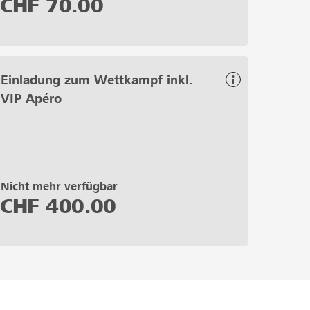
CHF
70.00
Einladung zum Wettkampf inkl.
VIP Apéro
Nicht mehr verfügbar
CHF
400.00