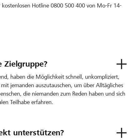
er kostenlosen Hotline 0800 500 400 von Mo-Fr 14-
e Zielgruppe?
nd, haben die Möglichkeit schnell, unkompliziert,
h mit jemanden auszutauschen, um über Alltägliches
n Menschen, die niemanden zum Reden haben und sich
len Teilhabe erfahren.
ekt unterstützen?