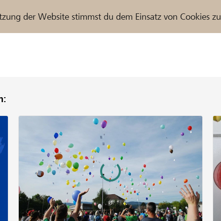
tzung der Website stimmst du dem Einsatz von Cookies z
n:
r / Raiffeisenbank