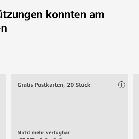
 Welt und am Schluss des Telefongesprächs fühlst Du Dich
ützungen konnten am
en
Gratis-Postkarten, 20 Stück
Nicht mehr verfügbar