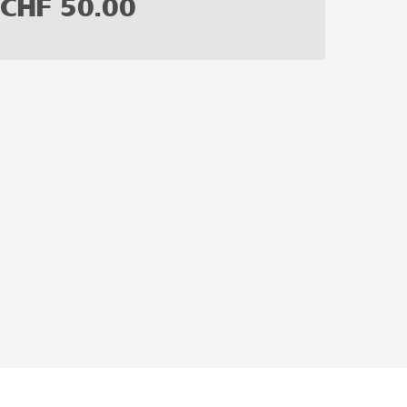
CHF
50.00