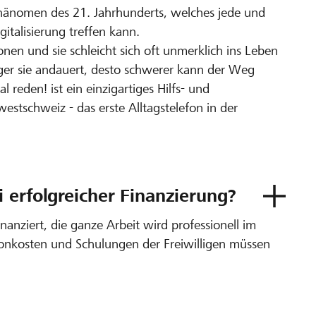
 Phänomen des 21. Jahrhunderts, welches jede und
gitalisierung treffen kann.
onen und sie schleicht sich oft unmerklich ins Leben
ger sie andauert, desto schwerer kann der Weg
reden! ist ein einzigartiges Hilfs- und
stschweiz - das erste Alltagstelefon in der
 erfolgreicher Finanzierung?
inanziert, die ganze Arbeit wird professionell im
efonkosten und Schulungen der Freiwilligen müssen