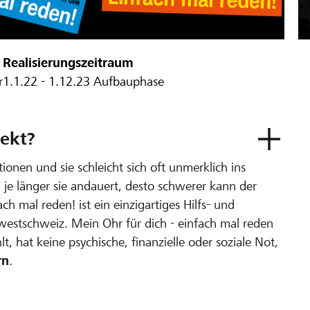
Realisierungszeitraum
r
1.1.22 - 1.12.23 Aufbauphase
ekt?
tionen und sie schleicht sich oft unmerklich ins
je länger sie andauert, desto schwerer kann der
 mal reden! ist ein einzigartiges Hilfs- und
estschweiz. Mein Ohr für dich - einfach mal reden
, hat keine psychische, finanzielle oder soziale Not,
rn
.