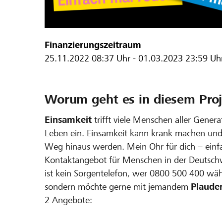
Finanzierungszeitraum
25.11.2022
08:37 Uhr
-
01.03.2023
23:59 Uh
Worum geht es in diesem Proj
Einsamkeit
trifft viele Menschen aller Genera
Leben ein. Einsamkeit kann krank machen und 
Weg hinaus werden. Mein Ohr für dich – einfach
Kontaktangebot für Menschen in der Deutschw
ist kein Sorgentelefon, wer 0800 500 400 wählt
sondern möchte gerne mit jemandem
Plaude
2 Angebote: