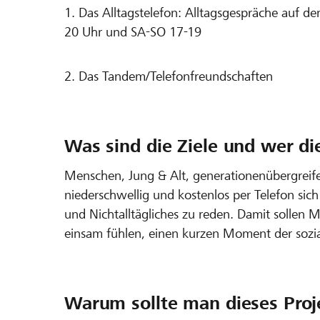
1. Das Alltagstelefon: Alltagsgespräche auf d
20 Uhr und SA-SO 17-19
2. Das Tandem/Telefonfreundschaften
Was sind die Ziele und wer di
Menschen, Jung & Alt, generationenübergreife
niederschwellig und kostenlos per Telefon sic
und Nichtalltägliches zu reden. Damit solle
einsam fühlen, einen kurzen Moment der sozia
Warum sollte man dieses Proj