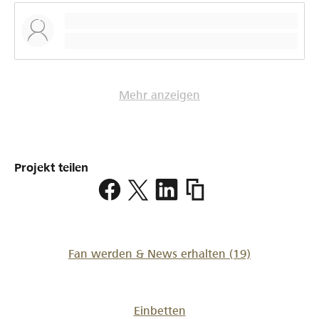
Mehr anzeigen
Projekt teilen
https://www.lokalhelden.
sommerfest-
des-
wg
Fan werden & News erhalten
(19)
Einbetten