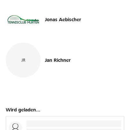
Jonas Aebischer
Jan Richner
JR
Wird geladen...