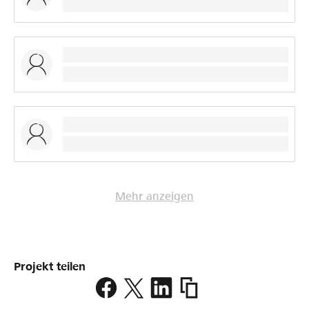
Mehr anzeigen
Projekt teilen
https://www.lokalhelden.
tcm