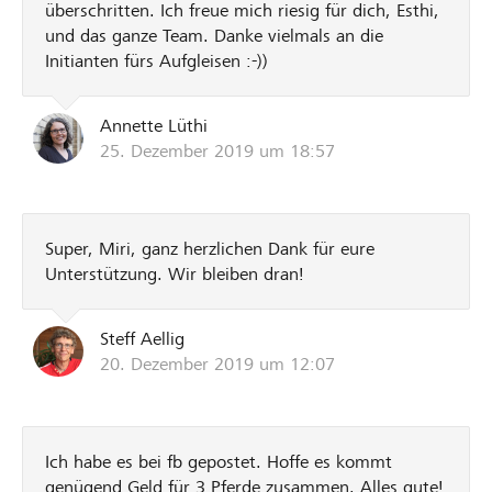
überschritten. Ich freue mich riesig für dich, Esthi,
und das ganze Team. Danke vielmals an die
Initianten fürs Aufgleisen :-))
Annette Lüthi
25. Dezember 2019 um 18:57
Super, Miri, ganz herzlichen Dank für eure
Unterstützung. Wir bleiben dran!
Steff Aellig
20. Dezember 2019 um 12:07
Ich habe es bei fb gepostet. Hoffe es kommt
genügend Geld für 3 Pferde zusammen. Alles gute!