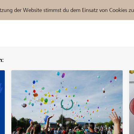
tzung der Website stimmst du dem Einsatz von Cookies z
n:
r / Raiffeisenbank