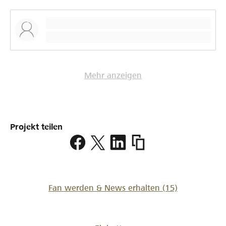
Mehr anzeigen
Projekt teilen
https://www.lokalhelden.
nr-
1-
3
Fan werden & News erhalten
(15)