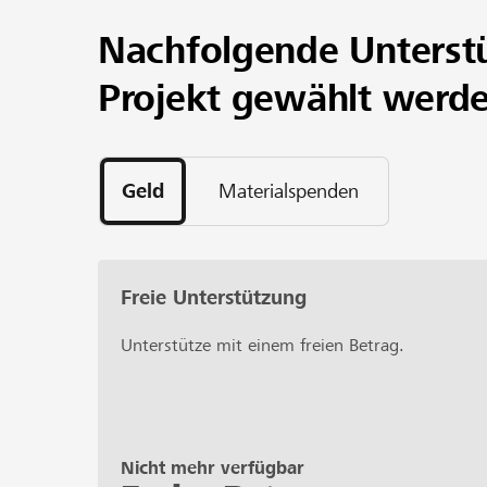
Mit dem Projekt „Ä Käller fyr d Musig“ schaf
Nachfolgende Unterst
Deine Unterstützung hilft, den Ausbau zu realis
Projekt gewählt werd
Geld
Materialspenden
Freie Unterstützung
Unterstütze mit einem freien Betrag.
Nicht mehr verfügbar