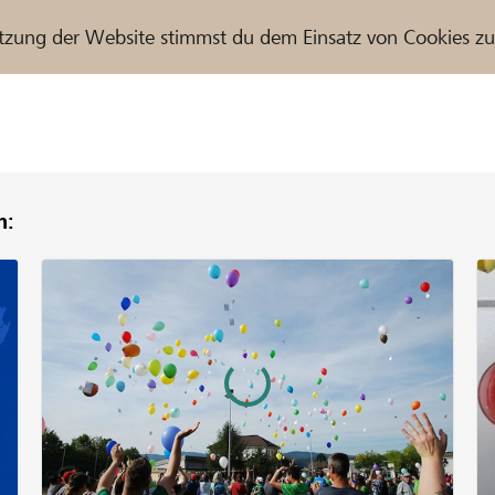
tzung der Website stimmst du dem Einsatz von Cookies z
n:
r / Raiffeisenbank