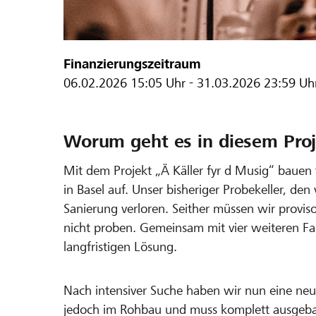
Finanzierungszeitraum
06.02.2026
15:05 Uhr
-
31.03.2026
23:59 Uh
Worum geht es in diesem Proj
Mit dem Projekt „Ä Käller fyr d Musig“ bauen 
in Basel auf. Unser bisheriger Probekeller, de
Sanierung verloren. Seither müssen wir proviso
nicht proben. Gemeinsam mit vier weiteren Fa
langfristigen Lösung.
Nach intensiver Suche haben wir nun eine neue
jedoch im Rohbau und muss komplett ausgebau