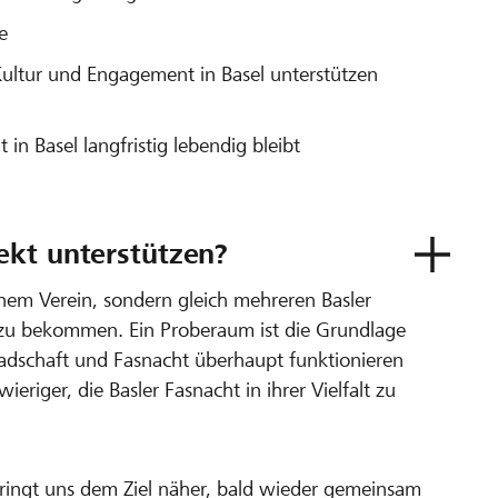
e
ultur und Engagement in Basel unterstützen
 in Basel langfristig lebendig bleibt
ekt unterstützen?
inem Verein, sondern gleich mehreren Basler
 zu bekommen. Ein Proberaum ist die Grundlage
dschaft und Fasnacht überhaupt funktionieren
riger, die Basler Fasnacht in ihrer Vielfalt zu
 bringt uns dem Ziel näher, bald wieder gemeinsam