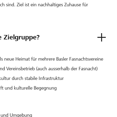
h sind. Ziel ist ein nachhaltiges Zuhause für
e Zielgruppe?
als neue Heimat für mehrere Basler Fasnachtsvereine
nd Vereinsbetrieb (auch ausserhalb der Fasnacht)
ltur durch stabile Infrastruktur
ft und kulturelle Begegnung
el und Umgebung