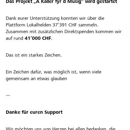
Das Projekt „Ä Käller fyr d Musig“ wird gestartet
Dank eurer Unterstützung konnten wir über die
Plattform Lokalhelden 37’391 CHF sammeln.
Zusammen mit zusätzlichen Direktspenden kommen wir
auf rund
41’000 CHF
.
Das ist ein starkes Zeichen.
Ein Zeichen dafür, was möglich ist, wenn viele
gemeinsam an etwas glauben
---
Danke für euren Support
Wir möchten uns von Herzen bei allen bedanken, die