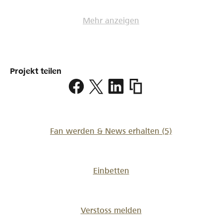
Mehr anzeigen
Projekt teilen
https://www.lokalhelden.c
Fan werden & News erhalten
(5)
Einbetten
Verstoss melden