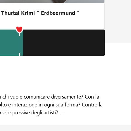
Thurtal Krimi " Erdbeermund "
ON MAGAZINE
 di chi vuole comunicare diversamente? Con la
to e interazione in ogni sua forma? Contro la
se espressive degli artisti?