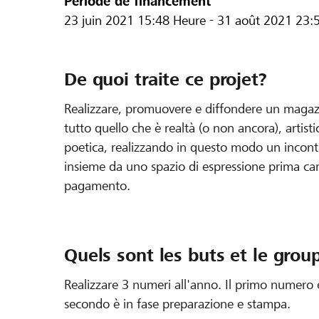
Période de financement
23 juin 2021
15:48 Heure
-
31 août 2021
23:
De quoi traite ce projet?
Realizzare, promuovere e diffondere un magazi
tutto quello che è realtà (o non ancora), artistic
poetica, realizzando in questo modo un incontr
insieme da uno spazio di espressione prima car
pagamento.
Quels sont les buts et le group
Realizzare 3 numeri all'anno. Il primo numero è
secondo è in fase preparazione e stampa.