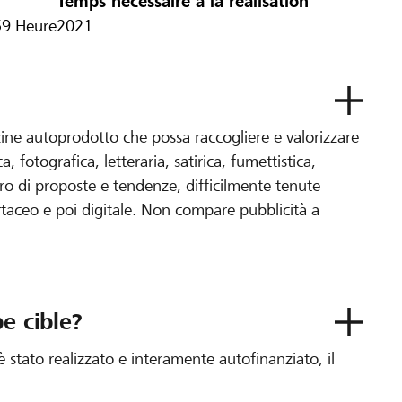
Temps nécessaire à la réalisation
59 Heure
2021
ne autoprodotto che possa raccogliere e valorizzare
a, fotografica, letteraria, satirica, fumettistica,
o di proposte e tendenze, difficilmente tenute
taceo e poi digitale. Non compare pubblicità a
e cible?
 stato realizzato e interamente autofinanziato, il