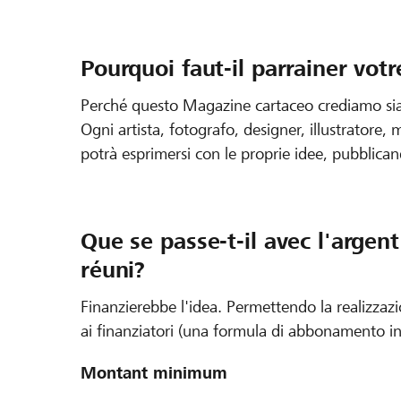
Pourquoi faut-il parrainer votr
Perché questo Magazine cartaceo crediamo sia l
Ogni artista, fotografo, designer, illustratore, 
potrà esprimersi con le proprie idee, pubblic
Que se passe-t-il avec l'argen
réuni?
Finanzierebbe l'idea. Permettendo la realizzazi
ai finanziatori (una formula di abbonamento in
Montant minimum