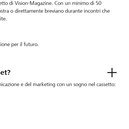
getto di Vision-Magazine. Con un minimo di 50
vostra o direttamente breviano durante incontri che
ite.
one per il futuro.
jet?
unicazione e del marketing con un sogno nel cassetto: