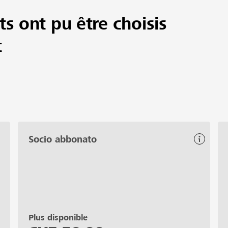
ts ont pu être choisis
t
Socio abbonato
Plus disponible