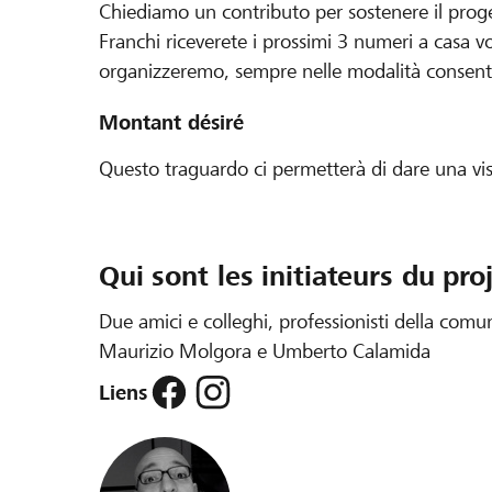
Chiediamo un contributo per sostenere il pro
Franchi riceverete i prossimi 3 numeri a casa 
organizzeremo, sempre nelle modalità consent
Montant désiré
Questo traguardo ci permetterà di dare una visi
Qui sont les initiateurs du pro
Due amici e colleghi, professionisti della com
Maurizio Molgora e Umberto Calamida
Liens