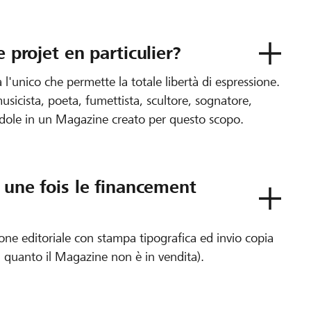
e projet en particulier?
'unico che permette la totale libertà di espressione.
musicista, poeta, fumettista, scultore, sognatore,
andole in un Magazine creato per questo scopo.
t une fois le financement
one editoriale con stampa tipografica ed invio copia
 quanto il Magazine non è in vendita).