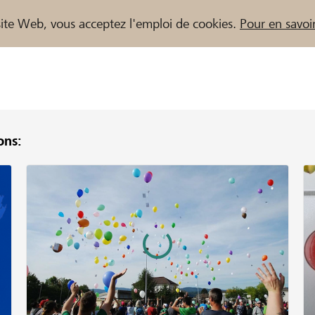
e site Web, vous acceptez l'emploi de cookies.
Pour en savoir
ns:
naires / Banques Raiffeisen