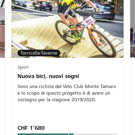
Torricella-Taverne
Sport
Nuova bici, nuovi sogni
Sono una ciclista del Velo Club Monte Tamaro
e lo scopo di questo progetto è di avere un
sostegno per la stagione 2019/2020.
CHF 1’680