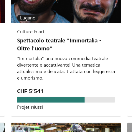
Lugano
Culture & art
Spettacolo teatrale "Immortalia -
Oltre l'uomo"
"Immortalia" una nuova commedia teatrale
divertente e accattivante! Una tematica
attualissima e delicata, trattata con leggerezza
e umorismo.
CHF 5’541
Projet réussi