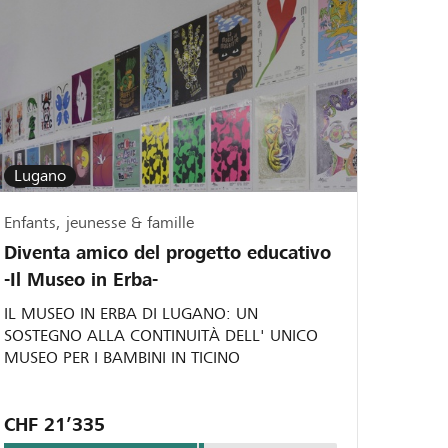
Lugano
Enfants, jeunesse & famille
Diventa amico del progetto educativo
-Il Museo in Erba-
IL MUSEO IN ERBA DI LUGANO: UN
SOSTEGNO ALLA CONTINUITÀ DELL' UNICO
MUSEO PER I BAMBINI IN TICINO
CHF 21’335