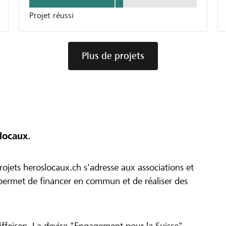
Projet réussi
Plus de projets
locaux.
ojets heroslocaux.ch s'adresse aux associations et
r permet de financer en commun et de réaliser des
iffeisen. La devise "Engagement pour la Suisse"