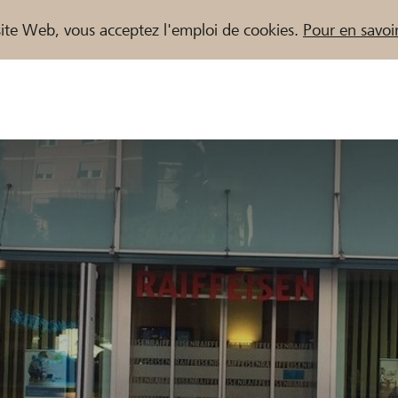
e site Web, vous acceptez l'emploi de cookies.
Pour en savoir
naires / Banques Raiffeisen