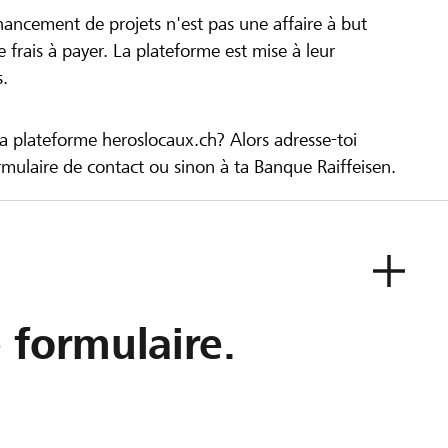
inancement de projets n'est pas une affaire à but
 de frais à payer. La plateforme est mise à leur
s.
la plateforme heroslocaux.ch? Alors adresse-toi
ulaire de contact ou sinon à ta Banque Raiffeisen.
e formulaire.