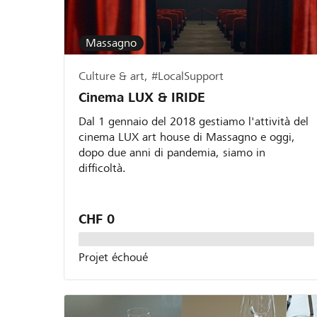
Massagno
Culture & art, #LocalSupport
Cinema LUX & IRIDE
Dal 1 gennaio del 2018 gestiamo l'attività del
cinema LUX art house di Massagno e oggi,
dopo due anni di pandemia, siamo in
difficoltà.
CHF 0
Projet échoué