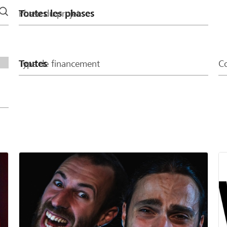
Phase du projet
Type de financement
Co