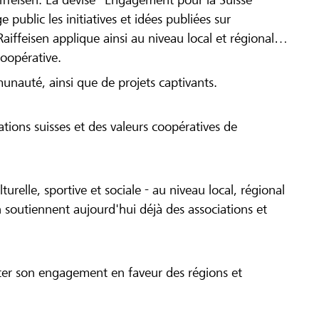
 public les initiatives et idées publiées sur
Raiffeisen applique ainsi au niveau local et régional
coopérative.
munauté, ainsi que de projets captivants.
tions suisses et des valeurs coopératives de
turelle, sportive et sociale - au niveau local, régional
 soutiennent aujourd'hui déjà des associations et
cer son engagement en faveur des régions et