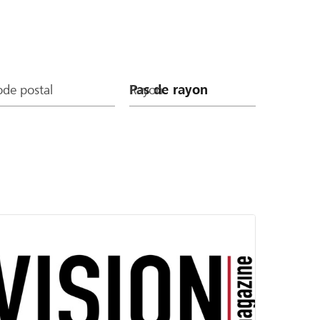
de postal
Rayon