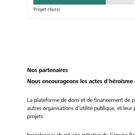
Projet réussi
Nos partenaires
Nous encourageons les actes d'héroïsme 
La plateforme de dons et de financement de pr
autres organisations d'utilité publique, et leu
projets.
heroslocaux.ch est une initiative du Groupe Ra