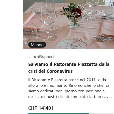
Manno
#LocalSupport
Salviamo il Ristorante Piazzetta dalla
crisi del Coronavirus
Il Ristorante Piazzetta nasce nel 2011, e da
allora io e mio marito Rino nonchè lo chef ci
siamo dedicati ogni giorno con passione a
deliziare i nostri clienti con piatti fatti in casa.
Purtroppo...
CHF 14’401