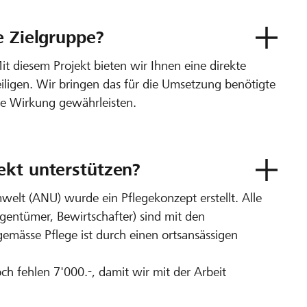
e Zielgruppe?
t diesem Projekt bieten wir Ihnen eine direkte
eiligen. Wir bringen das für die Umsetzung benötigte
ge Wirkung gewährleisten.
ekt unterstützen?
lt (ANU) wurde ein Pflegekonzept erstellt. Alle
igentümer, Bewirtschafter) sind mit den
mässe Pflege ist durch einen ortsansässigen
och fehlen 7'000.-, damit wir mit der Arbeit