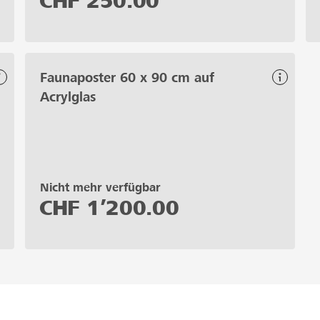
CHF
250.00
Faunaposter 60 x 90 cm auf
Acrylglas
Nicht mehr verfügbar
CHF
1’200.00