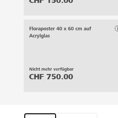
CHF
150.00
Floraposter 40 x 60 cm auf
Acrylglas
Nicht mehr verfügbar
CHF
750.00