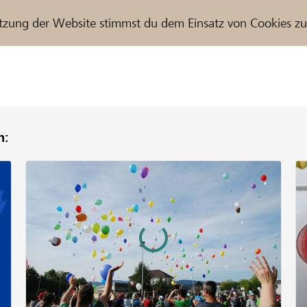
tzung der Website stimmst du dem Einsatz von Cookies z
n:
r / Raiffeisenbank