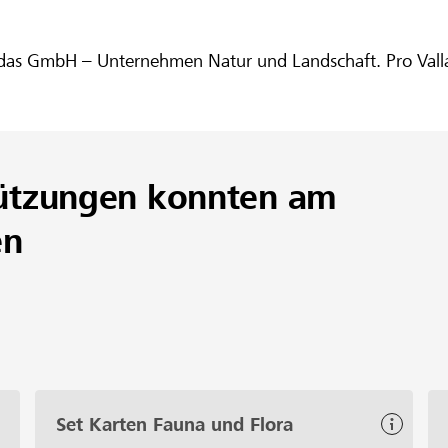
das GmbH – Unternehmen Natur und Landschaft. Pro Vallada
ützungen konnten am
en
Set Karten Fauna und Flora