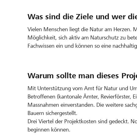
Was sind die Ziele und wer di
Vielen Menschen liegt die Natur am Herzen. Mi
Möglichkeit, sich aktiv am Naturschutz zu bet
Fachwissen ein und können so eine nachhalti
Warum sollte man dieses Proj
Mit Unterstützung vom Amt für Natur und Umwe
Betroffenen (kantonale Ämter, Revierförster, E
Massnahmen einverstanden. Die weitere sachge
Bauern sichergestellt.
Drei Viertel der Projektkosten sind gedeckt. N
beginnen können.